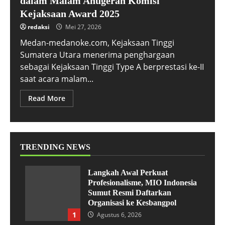
dalam Malam Anugerah Komisi
Kejaksaan Award 2025
redaksi
Mei 27, 2026
Medan-medanoke.com, Kejaksaan Tinggi
Sumatera Utara menerima penghargaan
sebagai Kejaksaan Tinggi Type A berprestasi ke-II
saat acara malam...
Read More
TRENDING NEWS
Langkah Awal Perkuat
Profesionalisme, MIO Indonesia
Sumut Resmi Daftarkan
Organisasi ke Kesbangpol
1
Agustus 6, 2026