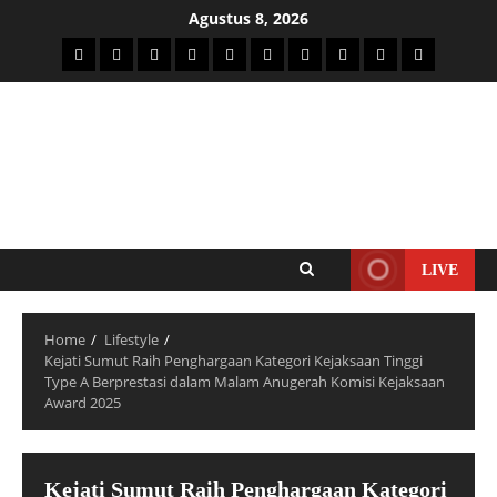
Agustus 8, 2026
LIVE
Home
Lifestyle
Kejati Sumut Raih Penghargaan Kategori Kejaksaan Tinggi
Type A Berprestasi dalam Malam Anugerah Komisi Kejaksaan
Award 2025
Kejati Sumut Raih Penghargaan Kategori