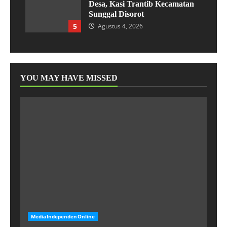
Desa, Kasi Trantib Kecamatan
Sunggal Disorot
5
Agustus 4, 2026
YOU MAY HAVE MISSED
MediaIndependenOnline