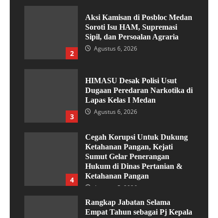
Aksi Kamisan di Posbloc Medan
Soroti Isu HAM, Supremasi
Sipil, dan Persoalan Agraria
Agustus 6, 2026
2
HIMASU Desak Polisi Usut
Dugaan Peredaran Narkotika di
Lapas Kelas I Medan
Agustus 6, 2026
3
Cegah Korupsi Untuk Dukung
Ketahanan Pangan, Kejati
Sumut Gelar Penerangan
Hukum di Dinas Pertanian &
Ketahanan Pangan
4
Agustus 5, 2026
Rangkap Jabatan Selama
Empat Tahun sebagai Pj Kepala