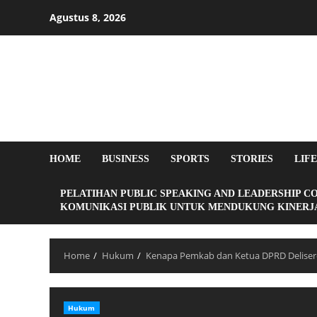
Agustus 8, 2026
HOME
BUSINESS
SPORTS
STORIES
LIF
PELATIHAN PUBLIC SPEAKING AND LEADERSHIP C
KOMUNIKASI PUBLIK UNTUK MENDUKUNG KINERJA
Home
Hukum
Kenapa Pemkab dan Ketua DPRD Deliserd
Hukum