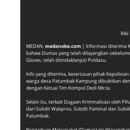
Riki
MEDAN,
medanoke.com
| Informasi diterima 
bahwa Dumas yang telah dilayangkan sebelumn
Gloves, telah ditindaklanjuti Poldasu.
Info yang diterima, keseriusan pihak Kepolisi
warga desa Patumbak Kampung dibuktikan deng
dengan Ketuai Tim Kompol Dedi Mirza.
Selain itu, terkait Dugaan Kriminalisasi oleh
dari Subdit Wabprov, Subdit Paminal dan Subdi
Patumbak.
Pengaduan Masyarakat (Dumas) ini dilayangka