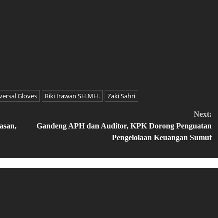
versal Gloves
Riki Irawan SH.MH.
Zaki Sahri
Next:
asan,
Gandeng APH dan Auditor, KPK Dorong Penguatan
Pengelolaan Keuangan Sumut