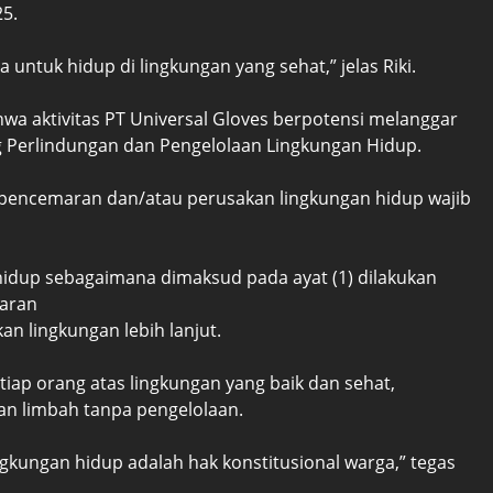
5.
 untuk hidup di lingkungan yang sehat,” jelas Riki.
wa aktivitas PT Universal Gloves berpotensi melanggar
Perlindungan dan Pengelolaan Lingkungan Hidup.
n pencemaran dan/atau perusakan lingkungan hidup wajib
n hidup sebagaimana dimaksud pada ayat (1) dilakukan
aran
n lingkungan lebih lanjut.
tiap orang atas lingkungan yang baik dan sehat,
n limbah tanpa pengelolaan.
ngkungan hidup adalah hak konstitusional warga,” tegas