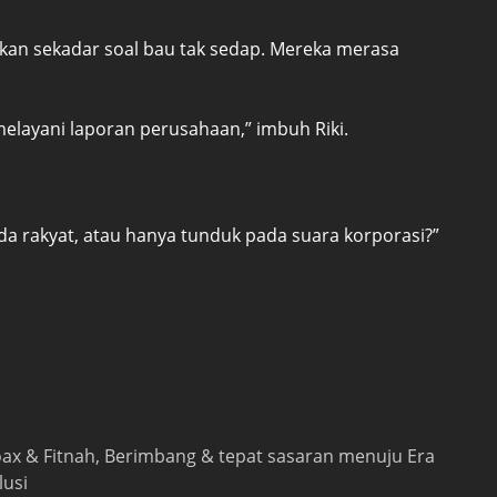
kan sekadar soal bau tak sedap. Mereka merasa
 melayani laporan perusahaan,” imbuh Riki.
da rakyat, atau hanya tunduk pada suara korporasi?”
 hoax & Fitnah, Berimbang & tepat sasaran menuju Era
lusi