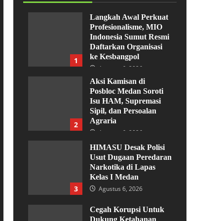
Langkah Awal Perkuat
Profesionalisme, MIO
Indonesia Sumut Resmi
Daftarkan Organisasi
ke Kesbangpol
1
Agustus 6, 2026
Aksi Kamisan di
Posbloc Medan Soroti
Isu HAM, Supremasi
Sipil, dan Persoalan
Agraria
2
Agustus 6, 2026
HIMASU Desak Polisi
Usut Dugaan Peredaran
Narkotika di Lapas
Kelas I Medan
3
Agustus 6, 2026
Cegah Korupsi Untuk
Dukung Ketahanan