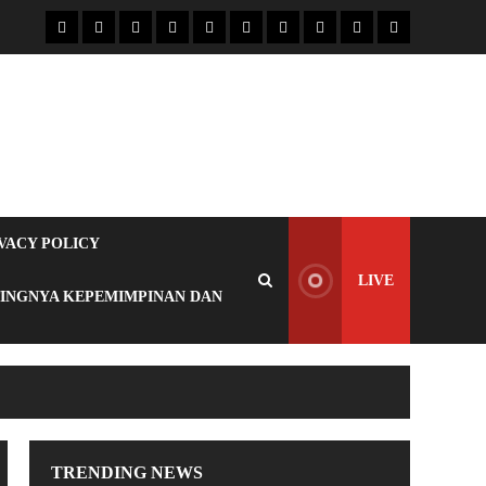
VACY POLICY
LIVE
TINGNYA KEPEMIMPINAN DAN
TRENDING NEWS