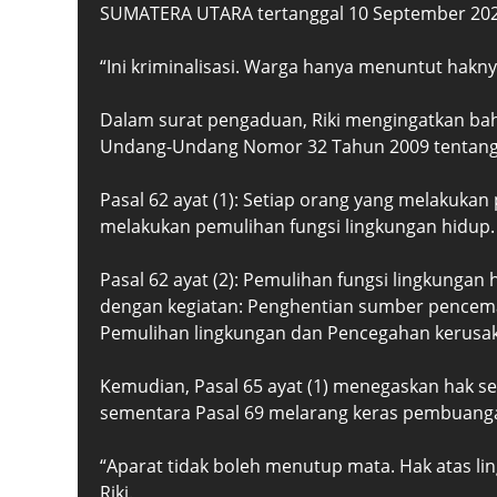
SUMATERA UTARA tertanggal 10 September 202
“Ini kriminalisasi. Warga hanya menuntut haknya
Dalam surat pengaduan, Riki mengingatkan bah
Undang-Undang Nomor 32 Tahun 2009 tentang 
Pasal 62 ayat (1): Setiap orang yang melakuka
melakukan pemulihan fungsi lingkungan hidup.
Pasal 62 ayat (2): Pemulihan fungsi lingkunga
dengan kegiatan: Penghentian sumber pencem
Pemulihan lingkungan dan Pencegahan kerusaka
Kemudian, Pasal 65 ayat (1) menegaskan hak se
sementara Pasal 69 melarang keras pembuanga
“Aparat tidak boleh menutup mata. Hak atas li
Riki.