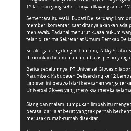
12 laporan yang sebelumnya dilayangkan ke 1
Sementara itu Wakil Bupati Deliserdang Loml
memberi komentar, saat ditanya akankah ada p
menjawab. Padahal menurut kuasa hukum warg
telah di terima Sekretariat Umum Pemkab Delis
Setali tiga uang dengan Lomlom, Zakky Shahri S
diturunkan belum mau membalas pesan yang d
Berita sebelumnya, PT Universal Gloves dila
Patumbak, Kabupaten Deliserdang ke 12 Lemb
Laporan ini berawal dari keresahan warga terk
Universal Gloves yang menyiksa mereka selama
Siang dan malam, tumpukan limbah itu menge
berasal dari alat berat yang tak pernah berhen
merusak rumah-rumah disekitar.