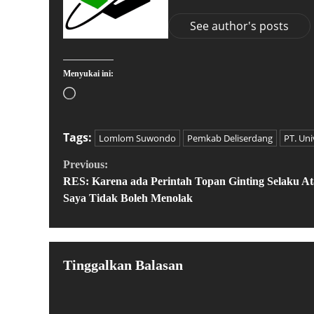
See author's posts
Menyukai ini:
Tags:
Lomlom Suwondo
Pemkab Deliserdang
PT. Uni
Previous:
RES: Karena ada Perintah Topan Ginting Selaku At
Saya Tidak Boleh Menolak
Tinggalkan Balasan