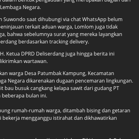
2 Lembaga Negara.
om Suwondo saat dihubungi via chat WhatsApp belum
eninjauan terkait aduan warga, Lomlom juga tidak
a, bahwa sebelumnya surat yang mereka layangkan
erdang berdasarkan tracking delivery.
H. Ketua DPRD Deliserdang juga hingga berita ini
ikirimkan wartawan.
porkan warga Desa Patumbak Kampung, Kecamatan
aga Negara dikarenakan dugaan pencemaran lingkungan.
ait bau busuk cangkang kelapa sawit dari gudang PT
 beberapa bulan ini.
pung rumah-rumah warga, ditambah bising dan getaran
ti bekerja mengganggu istirahat dan dikhawatirkan