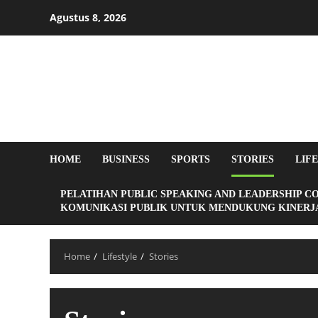
Agustus 8, 2026
HOME
BUSINESS
SPORTS
STORIES
LIF
PELATIHAN PUBLIC SPEAKING AND LEADERSHIP C
KOMUNIKASI PUBLIK UNTUK MENDUKUNG KINERJA
Home
Lifestyle
Stories