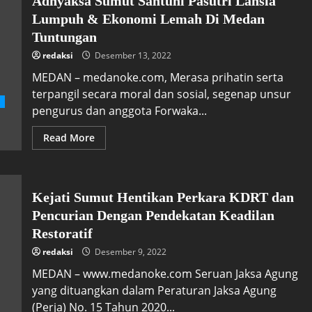
Adhyaksa Sumut Santuni Pasutri Lansia
Lumpuh & Ekonomi Lemah Di Medan
Tuntungan
redaksi
Desember 13, 2022
MEDAN – medanoke.com, Merasa prihatin serta
terpangil secara moral dan sosial, segenap unsur
n
pengurus dan anggota Forwaka...
Read More
Kejati Sumut Hentikan Perkara KDRT dan
Pencurian Dengan Pendekatan Keadilan
Restoratif
redaksi
Desember 9, 2022
MEDAN – www.medanoke.com Seruan Jaksa Agung
yang dituangkan dalam Peraturan Jaksa Agung
(Perja) No. 15 Tahun 2020...