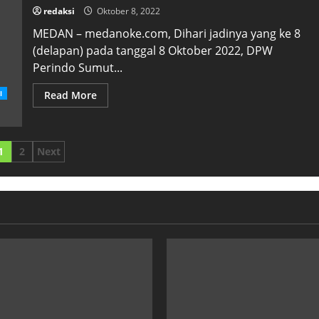
redaksi
Oktober 8, 2022
MEDAN – medanoke.com, Dihari jadinya yang ke 8
(delapan) pada tanggal 8 Oktober 2022, DPW
Perindo Sumut...
l
Read More
1
2
Next