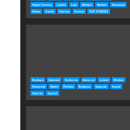
Kejati Sumut
Latest
Law
Medan
Medan
Nasional
News
Sosial
Stories
Sumut
TOP STORIES
Budaya
Edukasi
Features
General
Latest
Medan
Nasional
News
Politics
Religius
Sejarah
Sosial
Stories
Sumut