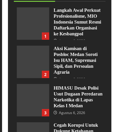
Langkah Awal Perkuat
Profesionalisme, MIO
Indonesia Sumut Resmi
Daftarkan Organisasi
ke Kesbangpol
1
Agustus 6, 2026
Aksi Kamisan di
Posbloc Medan Soroti
Isu HAM, Supremasi
Sipil, dan Persoalan
Agraria
2
Agustus 6, 2026
HIMASU Desak Polisi
Usut Dugaan Peredaran
Narkotika di Lapas
Kelas I Medan
3
Agustus 6, 2026
Cegah Korupsi Untuk
Dukung Ketahanan