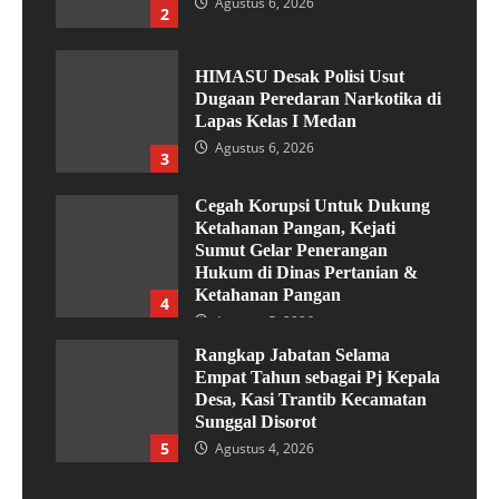
Agustus 6, 2026
2
HIMASU Desak Polisi Usut
Dugaan Peredaran Narkotika di
Lapas Kelas I Medan
Agustus 6, 2026
3
Cegah Korupsi Untuk Dukung
Ketahanan Pangan, Kejati
Sumut Gelar Penerangan
Hukum di Dinas Pertanian &
Ketahanan Pangan
4
Agustus 5, 2026
Rangkap Jabatan Selama
Empat Tahun sebagai Pj Kepala
Desa, Kasi Trantib Kecamatan
Sunggal Disorot
5
Agustus 4, 2026