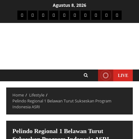
Agustus 8, 2026
LIVE
Home
Lifestyle
Pelindo Regional 1 Belawan Turut Sukseskan Program
Indonesia ASRI
Pelindo Regional 1 Belawan Turut