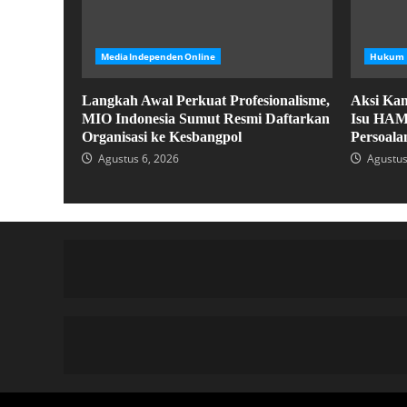
MediaIndependenOnline
Hukum
Langkah Awal Perkuat Profesionalisme,
Aksi Kam
MIO Indonesia Sumut Resmi Daftarkan
Isu HAM,
Organisasi ke Kesbangpol
Persoala
Agustus 6, 2026
Agustus