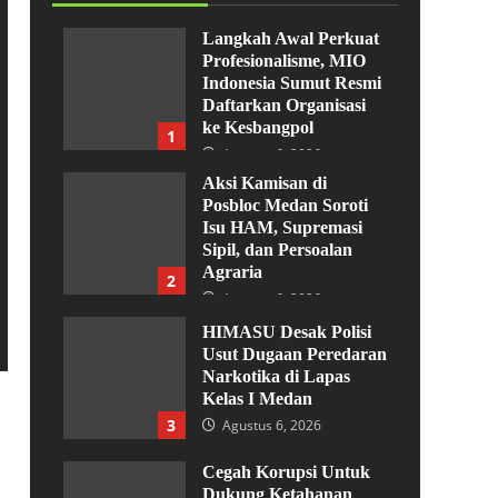
Langkah Awal Perkuat
Profesionalisme, MIO
Indonesia Sumut Resmi
Daftarkan Organisasi
ke Kesbangpol
1
Agustus 6, 2026
Aksi Kamisan di
Posbloc Medan Soroti
Isu HAM, Supremasi
Sipil, dan Persoalan
Agraria
2
Agustus 6, 2026
HIMASU Desak Polisi
Usut Dugaan Peredaran
Narkotika di Lapas
Kelas I Medan
3
Agustus 6, 2026
Cegah Korupsi Untuk
Dukung Ketahanan