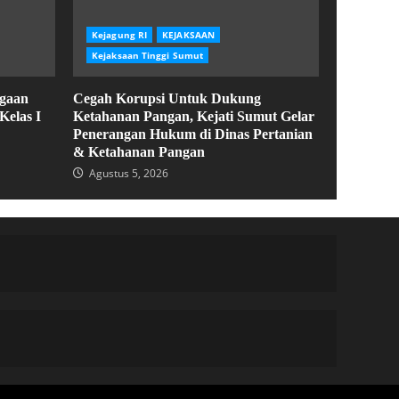
Kejagung RI
KEJAKSAAN
Kejaksaan Tinggi Sumut
ugaan
Cegah Korupsi Untuk Dukung
Kelas I
Ketahanan Pangan, Kejati Sumut Gelar
Penerangan Hukum di Dinas Pertanian
& Ketahanan Pangan
Agustus 5, 2026