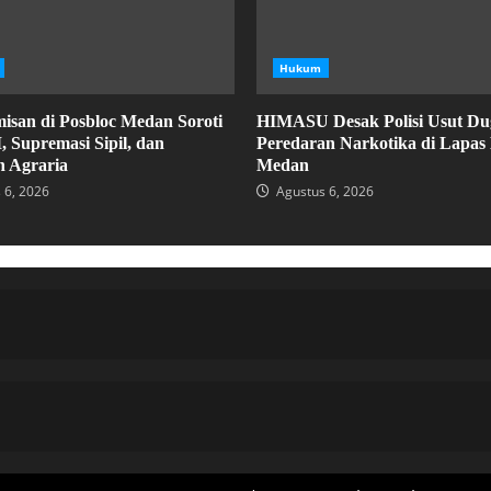
Hukum
isan di Posbloc Medan Soroti
HIMASU Desak Polisi Usut D
 Supremasi Sipil, dan
Peredaran Narkotika di Lapas 
n Agraria
Medan
 6, 2026
Agustus 6, 2026