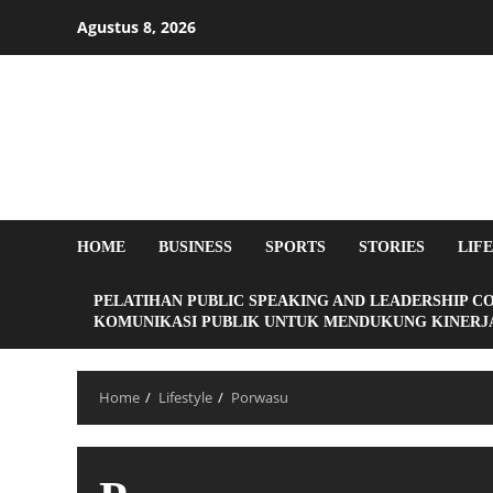
Agustus 8, 2026
HOME
BUSINESS
SPORTS
STORIES
LIF
PELATIHAN PUBLIC SPEAKING AND LEADERSHIP C
KOMUNIKASI PUBLIK UNTUK MENDUKUNG KINERJA
Home
Lifestyle
Porwasu