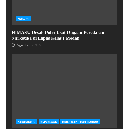
Hukum
HIMASU Desak Polisi Usut Dugaan Peredaran
Narkotika di Lapas Kelas I Medan
Agustus 6, 2026
Kejagung RI
KEJAKSAAN
Kejaksaan Tinggi Sumut