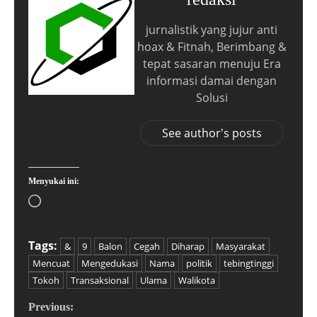
jurnalistik yang jujur anti
hoax & Fitnah, Berimbang &
tepat sasaran menuju Era
informasi damai dengan
Solusi
See author's posts
Menyukai ini:
Tags:
&
9
Balon
Cegah
Diharap
Masyarakat
Mencuat
Mengedukasi
Nama
politik
tebingtinggi
Tokoh
Transaksional
Ulama
Walikota
Previous: