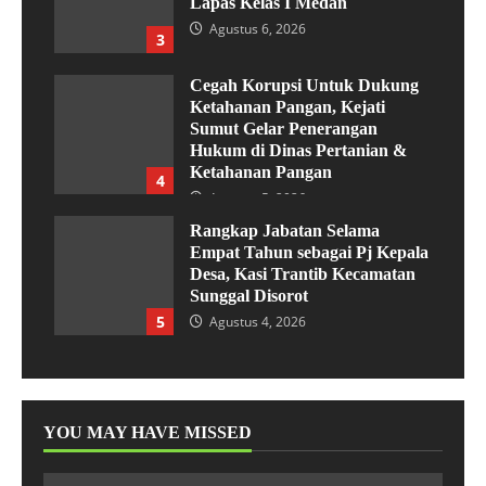
Lapas Kelas I Medan
Agustus 6, 2026
3
Cegah Korupsi Untuk Dukung
Ketahanan Pangan, Kejati
Sumut Gelar Penerangan
Hukum di Dinas Pertanian &
Ketahanan Pangan
4
Agustus 5, 2026
Rangkap Jabatan Selama
Empat Tahun sebagai Pj Kepala
Desa, Kasi Trantib Kecamatan
Sunggal Disorot
5
Agustus 4, 2026
YOU MAY HAVE MISSED