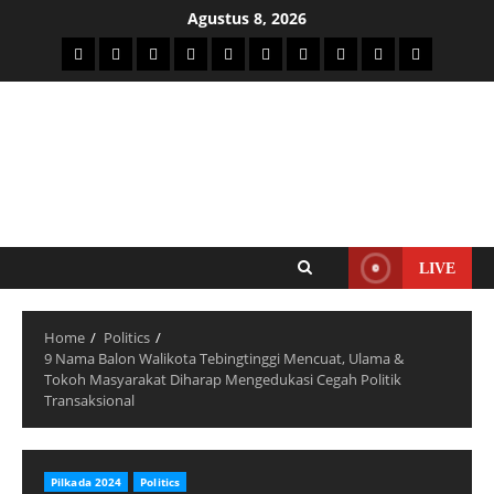
Agustus 8, 2026
LIVE
Home
Politics
9 Nama Balon Walikota Tebingtinggi Mencuat, Ulama &
Tokoh Masyarakat Diharap Mengedukasi Cegah Politik
Transaksional
Pilkada 2024
Politics