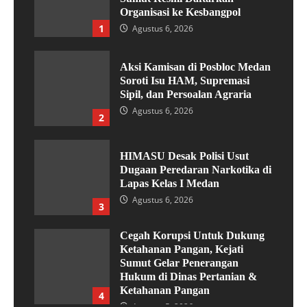
Organisasi ke Kesbangpol
1
Agustus 6, 2026
Aksi Kamisan di Posbloc Medan
Soroti Isu HAM, Supremasi
Sipil, dan Persoalan Agraria
Agustus 6, 2026
2
HIMASU Desak Polisi Usut
Dugaan Peredaran Narkotika di
Lapas Kelas I Medan
Agustus 6, 2026
3
Cegah Korupsi Untuk Dukung
Ketahanan Pangan, Kejati
Sumut Gelar Penerangan
Hukum di Dinas Pertanian &
Ketahanan Pangan
4
Agustus 5, 2026