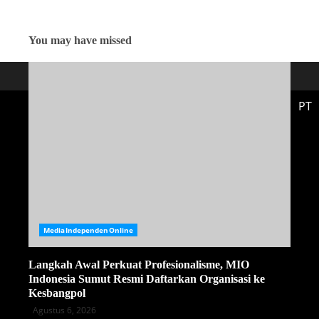
You may have missed
PT
MediaIndependenOnline
Langkah Awal Perkuat Profesionalisme, MIO
Indonesia Sumut Resmi Daftarkan Organisasi ke
Kesbangpol
Agustus 6, 2026