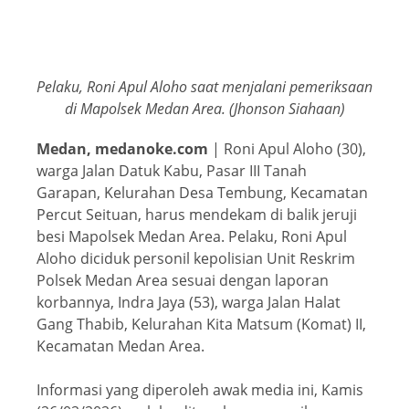
Pelaku, Roni Apul Aloho saat menjalani pemeriksaan
di Mapolsek Medan Area. (Jhonson Siahaan)
Medan, medanoke.com
| Roni Apul Aloho (30),
warga Jalan Datuk Kabu, Pasar III Tanah
Garapan, Kelurahan Desa Tembung, Kecamatan
Percut Seituan, harus mendekam di balik jeruji
besi Mapolsek Medan Area. Pelaku, Roni Apul
Aloho diciduk personil kepolisian Unit Reskrim
Polsek Medan Area sesuai dengan laporan
korbannya, Indra Jaya (53), warga Jalan Halat
Gang Thabib, Kelurahan Kita Matsum (Komat) II,
Kecamatan Medan Area.
Informasi yang diperoleh awak media ini, Kamis