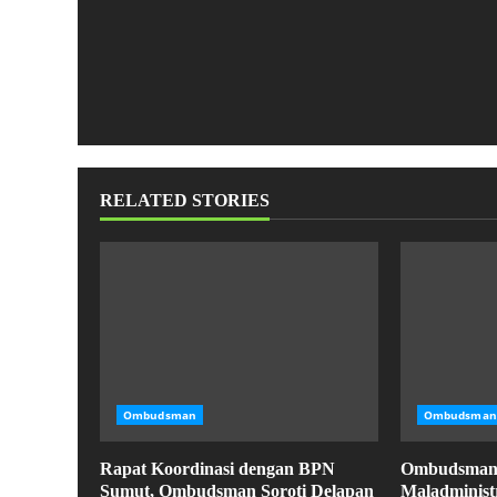
RELATED STORIES
Ombudsman
Ombudsman
Rapat Koordinasi dengan BPN
Ombudsman R
Sumut, Ombudsman Soroti Delapan
Maladministr