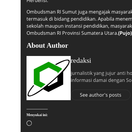
Herdensi.
Ombudsman RI Sumut juga mengajak masyarakat
termasuk di bidang pendidikan. Apabila menem
sekolah maupun instansi pendidikan, masyarak
Ombudsman RI Provinsi Sumatera Utara.
(Pujo)
About Author
redaksi
jurnalistik yang jujur anti
informasi damai dengan So
See author's posts
Menyukai ini: