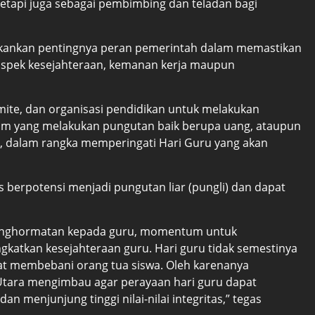
tetapi juga sebagai pembimbing dan teladan bagi
kankan pentingnya peran pemerintah dalam memastikan
 aspek kesejahteraan, kemanan kerja maupun
omite, dan organisasi pendidikan untuk melakukan
um yang melakukan pungutan baik berupa uang, ataupun
a, dalam rangka memperingati Hari Guru yang akan
s berpotensi menjadi pungutan liar (pungli) dan dapat
enghormatan kepada guru, momentum untuk
atkan kesejahteraan guru. Hari guru tidak semestinya
at membebani orang tua siswa. Oleh karenanya
tara mengimbau agar perayaan hari guru dapat
 menjunjung tinggi nilai-nilai integritas,” tegas