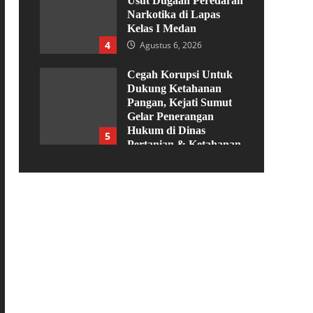
Usut Dugaan Peredaran
Narkotika di Lapas
Kelas I Medan
4
Agustus 6, 2026
Cegah Korupsi Untuk
Dukung Ketahanan
Pangan, Kejati Sumut
Gelar Penerangan
Hukum di Dinas
5
Pertanian & Ketahanan
Pangan
Agustus 5, 2026