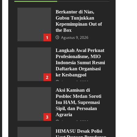
Berkantor di Nias,
Gubsu Tunjukkan
Kepemimpinan Out of
the Box
1
Agustus 9, 2026
Langkah Awal Perkuat
Profesionalisme, MIO
Indonesia Sumut Resmi
Daftarkan Organisasi
ke Kesbangpol
2
Agustus 6, 2026
Aksi Kamisan di
Posbloc Medan Soroti
Isu HAM, Supremasi
Sipil, dan Persoalan
Agraria
3
Agustus 6, 2026
HIMASU Desak Polisi