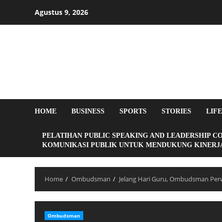
Agustus 9, 2026
HOME
BUSINESS
SPORTS
STORIES
LIF
PELATIHAN PUBLIC SPEAKING AND LEADERSHIP C
KOMUNIKASI PUBLIK UNTUK MENDUKUNG KINERJA
Home
Ombudsman
Jelang Hari Guru, Ombudsman Perw
Ombudsman