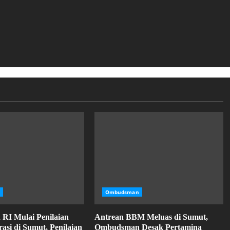
Ombudsman
I Mulai Penilaian
Antrean BBM Meluas di Sumut,
asi di Sumut, Penilaian
Ombudsman Desak Pertamina