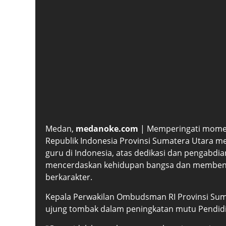
Medan,
medanoke.com
| Memperingati mome
Republik Indonesia Provinsi Sumatera Utara me
guru di Indonesia, atas dedikasi dan pengabd
mencerdaskan kehidupan bangsa dan membentu
berkarakter.
Kepala Perwakilan Ombudsman RI Provinsi Sum
ujung tombak dalam peningkatan mutu Pendidi