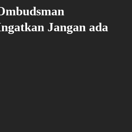
, Ombudsman
Ingatkan Jangan ada