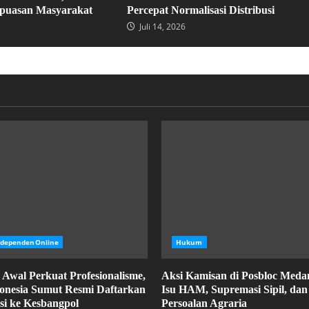
puasan Masyarakat
Percepat Normalisasi Distribusi
Juli 14, 2026
ndependenOnline
Hukum
Awal Perkuat Profesionalisme,
Aksi Kamisan di Posbloc Medan
onesia Sumut Resmi Daftarkan
Isu HAM, Supremasi Sipil, dan
si ke Kesbangpol
Persoalan Agraria