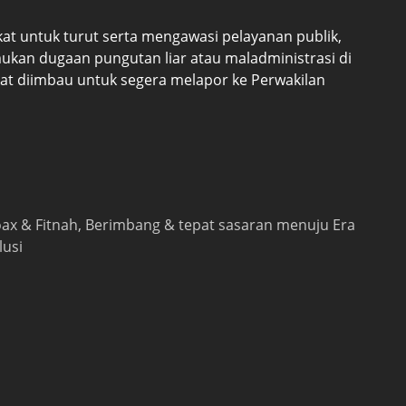
 untuk turut serta mengawasi pelayanan publik,
ukan dugaan pungutan liar atau maladministrasi di
at diimbau untuk segera melapor ke Perwakilan
 hoax & Fitnah, Berimbang & tepat sasaran menuju Era
lusi