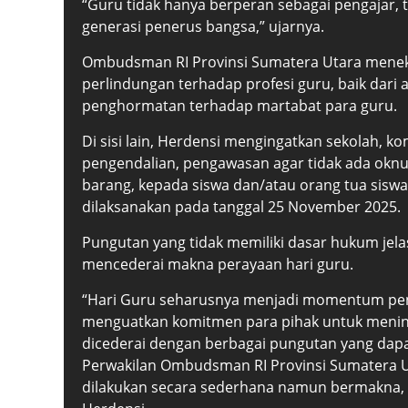
“Guru tidak hanya berperan sebagai pengajar, 
generasi penerus bangsa,” ujarnya.
Ombudsman RI Provinsi Sumatera Utara mene
perlindungan terhadap profesi guru, baik dari
penghormatan terhadap martabat para guru.
Di sisi lain, Herdensi mengingatkan sekolah, k
pengendalian, pengawasan agar tidak ada okn
barang, kepada siswa dan/atau orang tua sisw
dilaksanakan pada tanggal 25 November 2025.
Pungutan yang tidak memiliki dasar hukum jela
mencederai makna perayaan hari guru.
“Hari Guru seharusnya menjadi momentum p
menguatkan komitmen para pihak untuk meningk
dicederai dengan berbagai pungutan yang dap
Perwakilan Ombudsman RI Provinsi Sumatera U
dilakukan secara sederhana namun bermakna, dan