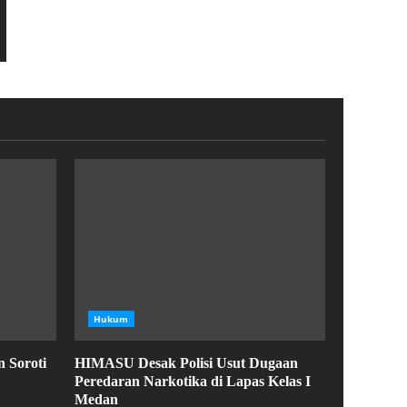
Hukum
 Soroti
HIMASU Desak Polisi Usut Dugaan
Peredaran Narkotika di Lapas Kelas I
Medan