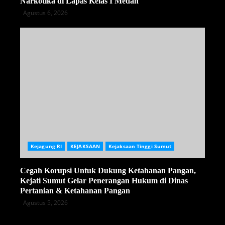
Narkotika di Lapas Kelas I Medan
Agustus 6, 2026
Kejagung RI
KEJAKSAAN
Kejaksaan Tinggi Sumut
Cegah Korupsi Untuk Dukung Ketahanan Pangan,
Kejati Sumut Gelar Penerangan Hukum di Dinas
Pertanian & Ketahanan Pangan
Agustus 5, 2026