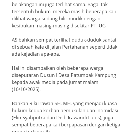
belakangan ini juga terlihat sama. Bagai tak
tersentuh hukum, mereka masih beberapa kali
dilihat warga sedang hilir mudik dengan
kesibukan masing-masing disekitar PT. UG
AS bahkan sempat terlihat duduk-duduk santai
di sebuah kafe di Jalan Pertahanan seperti tidak
ada kejadian apa-apa.
Hal ini disampaikan oleh beberapa warga
diseputaran Dusun I Desa Patumbak Kampung
kepada awak media pada Jumat malam
(10/10/2025).
Bahkan Riki Irawan SH. MH. yang menjadi kuasa
hukum kedua korban pemukulan dan intimidasi
(Elin Syahputra dan Dedi Irawandi Lubis), juga
sempat beberapa kali berpapasan dengan ketiga
orang terlapor itu.