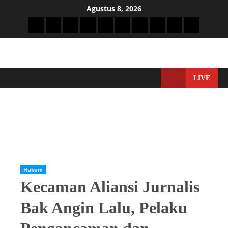
Agustus 8, 2026
LIVE
Home
Hukum
Kecaman Aliansi Jurnalis Bak Angin Lalu, Pelaku
Pengancaman dan Pemukulan Wartawan Santuy Berkeliaran
Hukum
Kecaman Aliansi Jurnalis
Bak Angin Lalu, Pelaku