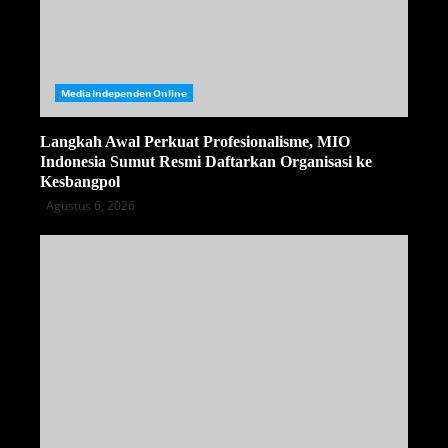
MediaIndependenOnline
Langkah Awal Perkuat Profesionalisme, MIO
Indonesia Sumut Resmi Daftarkan Organisasi ke
Kesbangpol
Agustus 6, 2026