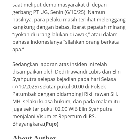
saat meliput demo masyarakat di depan
gerbang PT UG, Senin (6/10/25). Namun
hasilnya, para pelaku masih terlihat melenggang
kangkung dengan bebas, ibarat pepatah minang
“iyokan di urang lalukan di awak,” atau dalam
bahasa Indonesianya “silahkan orang berkata
apa.”
Sedangkan laporan atas insiden ini telah
disampaikan oleh Dedi Irawandi Lubis dan Elin
Syahputra selepas kejadian pada hari Selasa
(7/10/2025) sekitar pukul 00.00 di Polsek
Patumbak dengan didampingi Riki Irawan SH.
MH. selaku kuasa hukum, dan pada malam itu
juga sekitar pukul 02.00 WIB Elin Syahputra
menjalani Visum et Repertum di RS.
Bhayangkara.
(Pujo)
About Author