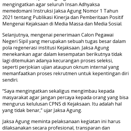
mengingatkan agar seluruh Insan Adhyaksa
memedomani Instruksi Jaksa Agung Nomor 1 Tahun
2021 tentang Publikasi Kinerja dan Pemberitaan Positif
Mengenai Kejaksaan di Media Massa dan Media Sosial.
Selanjutnya, mengenai penerimaan Calon Pegawai
Negeri Sipil yang merupakan sebuah tugas besar dalam
pola regenerasi institusi Kejaksaan. Jaksa Agung
menekankan agar dalam kesempatan berikutnya tidak
lagi ditemukan adanya kecurangan proses seleksi,
seperti perjokian ujian ataupun oknum internal yang
memanfaatkan proses rekrutmen untuk kepentingan diri
sendiri.
“Saya mengingatkan sekaligus mengimbau kepada
masyarakat agar jangan percaya kepada orang yang bisa
mengurus kelulusan CPNS di Kejaksaan. Itu adalah hal
yang tidak benar,” ujar Jaksa Agung.
Jaksa Agung meminta pelaksanaan kegiatan ini harus
dilaksanakan secara profesional, transparan dan