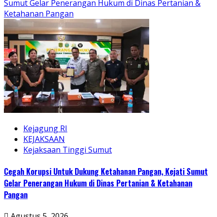
Sumut Gelar Penerangan Hukum di Dinas Pertanian &
Ketahanan Pangan
Kejagung RI
KEJAKSAAN
Kejaksaan Tinggi Sumut
Cegah Korupsi Untuk Dukung Ketahanan Pangan, Kejati Sumut
Gelar Penerangan Hukum di Dinas Pertanian & Ketahanan
Pangan
Agustus 5, 2026