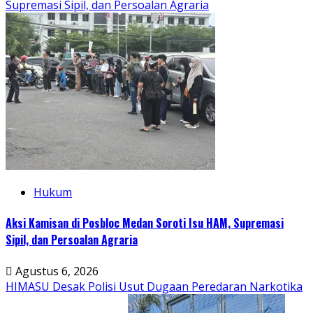
Supremasi Sipil, dan Persoalan Agraria
Hukum
Aksi Kamisan di Posbloc Medan Soroti Isu HAM, Supremasi
Sipil, dan Persoalan Agraria
Agustus 6, 2026
HIMASU Desak Polisi Usut Dugaan Peredaran Narkotika