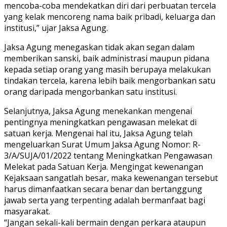
mencoba-coba mendekatkan diri dari perbuatan tercela
yang kelak mencoreng nama baik pribadi, keluarga dan
institusi,” ujar Jaksa Agung.
Jaksa Agung menegaskan tidak akan segan dalam
memberikan sanski, baik administrasi maupun pidana
kepada setiap orang yang masih berupaya melakukan
tindakan tercela, karena lebih baik mengorbankan satu
orang daripada mengorbankan satu institusi.
Selanjutnya, Jaksa Agung menekankan mengenai
pentingnya meningkatkan pengawasan melekat di
satuan kerja. Mengenai hal itu, Jaksa Agung telah
mengeluarkan Surat Umum Jaksa Agung Nomor: R-
3/A/SUJA/01/2022 tentang Meningkatkan Pengawasan
Melekat pada Satuan Kerja. Mengingat kewenangan
Kejaksaan sangatlah besar, maka kewenangan tersebut
harus dimanfaatkan secara benar dan bertanggung
jawab serta yang terpenting adalah bermanfaat bagi
masyarakat.
“Jangan sekali-kali bermain dengan perkara ataupun