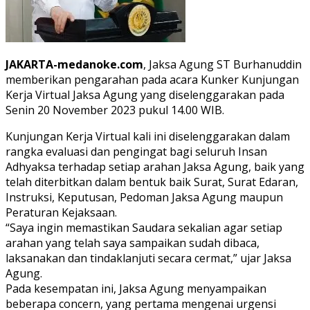
JAKARTA-medanoke.com
, Jaksa Agung ST Burhanuddin
memberikan pengarahan pada acara Kunker Kunjungan
Kerja Virtual Jaksa Agung yang diselenggarakan pada
Senin 20 November 2023 pukul 14.00 WIB.
Kunjungan Kerja Virtual kali ini diselenggarakan dalam
rangka evaluasi dan pengingat bagi seluruh Insan
Adhyaksa terhadap setiap arahan Jaksa Agung, baik yang
telah diterbitkan dalam bentuk baik Surat, Surat Edaran,
Instruksi, Keputusan, Pedoman Jaksa Agung maupun
Peraturan Kejaksaan.
“Saya ingin memastikan Saudara sekalian agar setiap
arahan yang telah saya sampaikan sudah dibaca,
laksanakan dan tindaklanjuti secara cermat,” ujar Jaksa
Agung.
Pada kesempatan ini, Jaksa Agung menyampaikan
beberapa concern, yang pertama mengenai urgensi