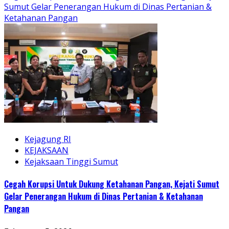
Sumut Gelar Penerangan Hukum di Dinas Pertanian &
Ketahanan Pangan
Kejagung RI
KEJAKSAAN
Kejaksaan Tinggi Sumut
Cegah Korupsi Untuk Dukung Ketahanan Pangan, Kejati Sumut
Gelar Penerangan Hukum di Dinas Pertanian & Ketahanan
Pangan