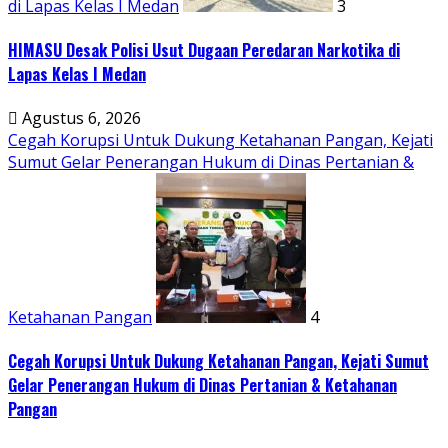
di Lapas Kelas I Medan
3
HIMASU Desak Polisi Usut Dugaan Peredaran Narkotika di
Lapas Kelas I Medan
Agustus 6, 2026
Cegah Korupsi Untuk Dukung Ketahanan Pangan, Kejati
Sumut Gelar Penerangan Hukum di Dinas Pertanian &
Ketahanan Pangan
4
Cegah Korupsi Untuk Dukung Ketahanan Pangan, Kejati Sumut
Gelar Penerangan Hukum di Dinas Pertanian & Ketahanan
Pangan