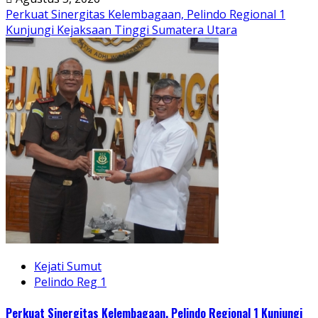
Perkuat Sinergitas Kelembagaan, Pelindo Regional 1
Kunjungi Kejaksaan Tinggi Sumatera Utara
Kejati Sumut
Pelindo Reg 1
Perkuat Sinergitas Kelembagaan, Pelindo Regional 1 Kunjungi