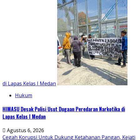
di Lapas Kelas I Medan
Hukum
HIMASU Desak Polisi Usut Dugaan Peredaran Narkotika di
Lapas Kelas I Medan
Agustus 6, 2026
Cegah Korupsi Untuk Dukung Ketahanan Pangan, Kejati