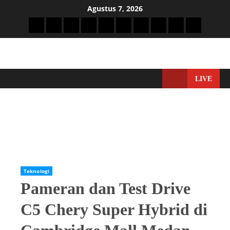
Agustus 7, 2026
LIVE
Home
Teknologi
Pameran dan Test Drive C5 Chery Super Hybrid di Cambridge
Mall Medan Berlangsung Hingga 1 Maret
Teknologi
Pameran dan Test Drive
C5 Chery Super Hybrid di