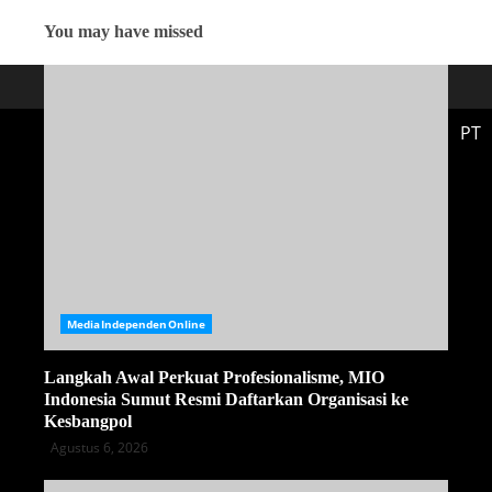
You may have missed
PT
MediaIndependenOnline
Langkah Awal Perkuat Profesionalisme, MIO
Indonesia Sumut Resmi Daftarkan Organisasi ke
Kesbangpol
Agustus 6, 2026