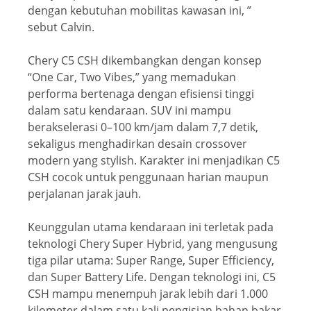
dengan kebutuhan mobilitas kawasan ini, ”
sebut Calvin.
Chery C5 CSH dikembangkan dengan konsep
“One Car, Two Vibes,” yang memadukan
performa bertenaga dengan efisiensi tinggi
dalam satu kendaraan. SUV ini mampu
berakselerasi 0–100 km/jam dalam 7,7 detik,
sekaligus menghadirkan desain crossover
modern yang stylish. Karakter ini menjadikan C5
CSH cocok untuk penggunaan harian maupun
perjalanan jarak jauh.
Keunggulan utama kendaraan ini terletak pada
teknologi Chery Super Hybrid, yang mengusung
tiga pilar utama: Super Range, Super Efficiency,
dan Super Battery Life. Dengan teknologi ini, C5
CSH mampu menempuh jarak lebih dari 1.000
kilometer dalam satu kali pengisian bahan bakar