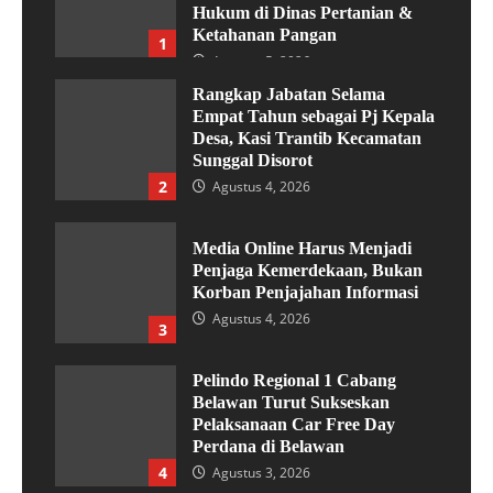
Hukum di Dinas Pertanian &
Ketahanan Pangan
1
Agustus 5, 2026
Rangkap Jabatan Selama
Empat Tahun sebagai Pj Kepala
Desa, Kasi Trantib Kecamatan
Sunggal Disorot
2
Agustus 4, 2026
Media Online Harus Menjadi
Penjaga Kemerdekaan, Bukan
Korban Penjajahan Informasi
Agustus 4, 2026
3
Pelindo Regional 1 Cabang
Belawan Turut Sukseskan
Pelaksanaan Car Free Day
Perdana di Belawan
4
Agustus 3, 2026