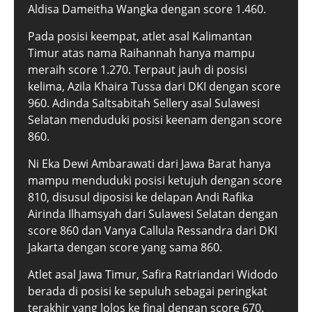
Aldisa Dameitha Wangka dengan score 1.460.
Pada posisi keempat, atlet asal Kalimantan
Timur atas nama Raihannah hanya mampu
meraih score 1.270. Terpaut jauh di posisi
kelima, Azila Khaira Tussa dari DKI dengan score
960. Adinda Saltsabitah Sellery asal Sulawesi
Selatan menduduki posisi keenam dengan score
860.
Ni Eka Dewi Ambarawati dari Jawa Barat hanya
mampu menduduki posisi ketujuh dengan score
810, disusul diposisi ke delapan Andi Rafika
Airinda Ilhamsyah dari Sulawesi Selatan dengan
score 860 dan Vanya Callula Ressandra dari DKI
Jakarta dengan score yang sama 860.
Atlet asal Jawa Timur, Safira Ratriandari Widodo
berada di posisi ke sepuluh sebagai peringkat
terakhir yang lolos ke final dengan score 670.