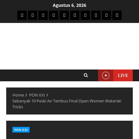
Agustus 6, 2026
LIVE
Home
PON XXI
Sebanyak 10 Peski Air Tembus Final Open Women Waterski
Tricks
PON XXI