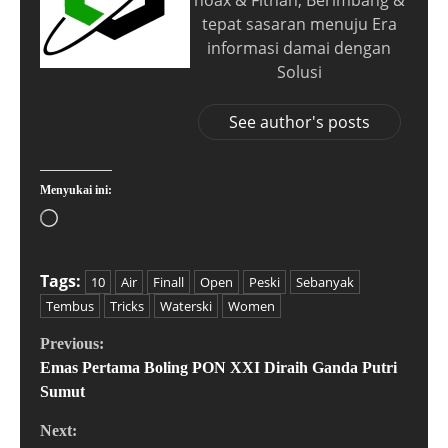
hoax & Fitnah, Berimbang &
tepat sasaran menuju Era
informasi damai dengan
Solusi
See author's posts
Menyukai ini:
Tags:
10
Air
Finall
Open
Peski
Sebanyak
Tembus
Tricks
Waterski
Women
Previous:
Emas Pertama Boling PON XXI Diraih Ganda Putri
Sumut
Next: