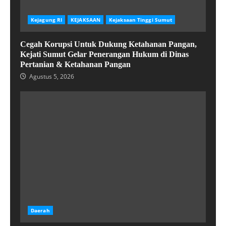
Kejagung RI
KEJAKSAAN
Kejaksaan Tinggi Sumut
Cegah Korupsi Untuk Dukung Ketahanan Pangan,
Kejati Sumut Gelar Penerangan Hukum di Dinas
Pertanian & Ketahanan Pangan
Agustus 5, 2026
Daerah