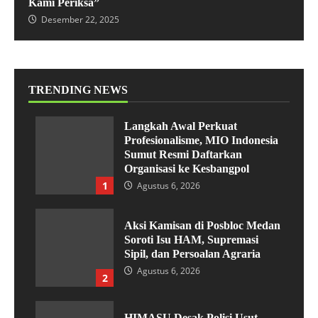
Kami Periksa”
Desember 22, 2025
TRENDING NEWS
Langkah Awal Perkuat
Profesionalisme, MIO Indonesia
Sumut Resmi Daftarkan
Organisasi ke Kesbangpol
1
Agustus 6, 2026
Aksi Kamisan di Posbloc Medan
Soroti Isu HAM, Supremasi
Sipil, dan Persoalan Agraria
Agustus 6, 2026
2
HIMASU Desak Polisi Usut