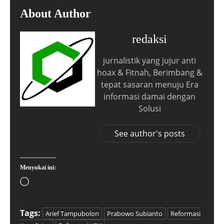
About Author
redaksi
jurnalistik yang jujur anti
hoax & Fitnah, Berimbang &
tepat sasaran menuju Era
informasi damai dengan
Solusi
See author's posts
Menyukai ini:
Tags:
Arief Tampubolon
Prabowo Subianto
Reformasi