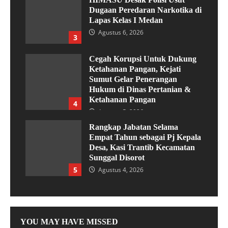
Dugaan Peredaran Narkotika di
Lapas Kelas I Medan
Agustus 6, 2026
3
Cegah Korupsi Untuk Dukung
Ketahanan Pangan, Kejati
Sumut Gelar Penerangan
Hukum di Dinas Pertanian &
Ketahanan Pangan
4
Agustus 5, 2026
Rangkap Jabatan Selama
Empat Tahun sebagai Pj Kepala
Desa, Kasi Trantib Kecamatan
Sunggal Disorot
5
Agustus 4, 2026
YOU MAY HAVE MISSED