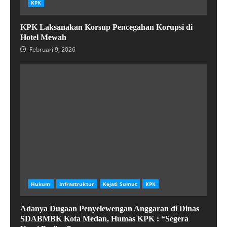
KPK
KPK Laksanakan Korsup Pencegahan Korupsi di
Hotel Mewah
Februari 9, 2026
Hukum
Infrastruktur
Kejati Sumut
KPK
Adanya Dugaan Penyelewengan Anggaran di Dinas
SDABMBK Kota Medan, Humas KPK : “Segera