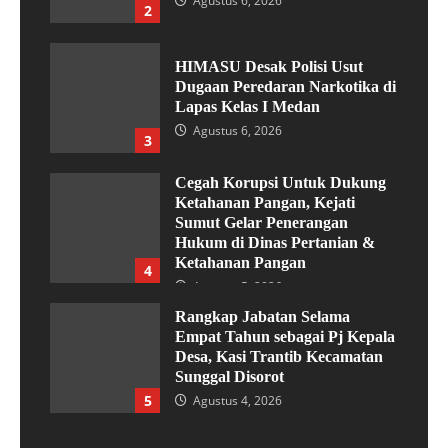
Agustus 6, 2026
2
HIMASU Desak Polisi Usut
Dugaan Peredaran Narkotika di
Lapas Kelas I Medan
Agustus 6, 2026
3
Cegah Korupsi Untuk Dukung
Ketahanan Pangan, Kejati
Sumut Gelar Penerangan
Hukum di Dinas Pertanian &
Ketahanan Pangan
4
Agustus 5, 2026
Rangkap Jabatan Selama
Empat Tahun sebagai Pj Kepala
Desa, Kasi Trantib Kecamatan
Sunggal Disorot
5
Agustus 4, 2026