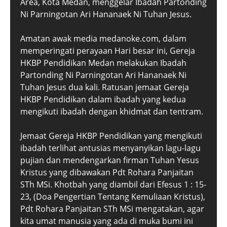
Area, Kota Medan, menggelar Ibadah Partonding
Ni Parningotan Ari Hananaek Ni Tuhan Jesus.
Amatan awak media medanoke.com, dalam
memperingati perayaan Hari besar ini, Gereja
HKBP Pendidikan Medan melakukan Ibadah
Partonding Ni Parningotan Ari Hananaek Ni
Tuhan Jesus dua kali. Ratusan jemaat Gereja
HKBP Pendidikan dalam ibadah yang kedua
mengikuti ibadah dengan khidmat dan tentram.
Jemaat Gereja HKBP Pendidikan yang mengikuti
ibadah terlihat antusias menyanyikan lagu-lagu
pujian dan mendengarkan firman Tuhan Yesus
Kristus yang dibawakan Pdt Rohara Panjaitan
STh MSi. Khotbah yang diambil dari Efesus 1 : 15-
23, (Doa Pengertian Tentang Kemuliaan Kristus),
Pdt Rohara Panjaitan STh MSi mengatakan, agar
kita umat manusia yang ada di muka bumi ini