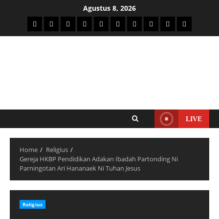
Agustus 8, 2026
LIVE
Home
Religius
Gereja HKBP Pendidikan Adakan Ibadah Partonding Ni
Parningotan Ari Hananaek Ni Tuhan Jesus
Religius