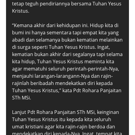
tetap teguh pendiriannya bersama Tuhan Yesus
Kristus.
“Kemana akhir dari kehidupan ini. Hidup kita di
bumi ini hanya sementara tapi empat kita yang
abadi dan selamanya bukan kematian melainkan
di surga seperti Tuhan Yesus Kristus. Ingat,
kematian bukan akhir dari segalanya tapi selama
kita hidup, Tuhan Yesus Kristus meminta kita
agar mematuhi seluruh perintah-perintah-Nya,
menjauhi larangan-larangann-Nya dan rajin-
rajinlah beribadah mendekatkan diri kepada
Tuhan Yesus Kristus,” kata Pdt Rohara Panjaitan
STh MSi.
Lanjut Pdt Rohara Panjaitan STh MSi, keinginan
Tuhan Yesus Kristus itu kepada kita seluruh
umat kristiani agar kita rajin-rajin berdoa dan
mendekatkan diri kepada-Nya. Ingat, tempat kita