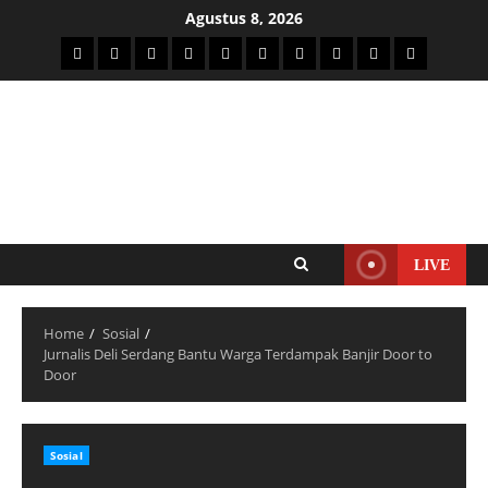
Agustus 8, 2026
LIVE
Home
Sosial
Jurnalis Deli Serdang Bantu Warga Terdampak Banjir Door to
Door
Sosial