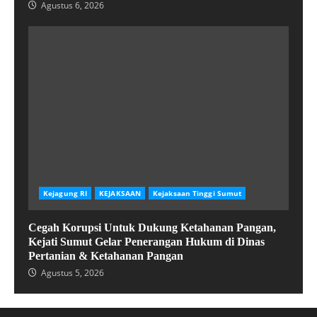
Agustus 6, 2026
Kejagung RI
KEJAKSAAN
Kejaksaan Tinggi Sumut
Cegah Korupsi Untuk Dukung Ketahanan Pangan,
Kejati Sumut Gelar Penerangan Hukum di Dinas
Pertanian & Ketahanan Pangan
Agustus 5, 2026