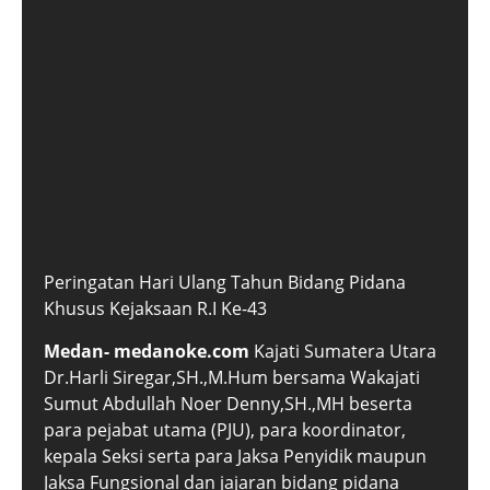
Peringatan Hari Ulang Tahun Bidang Pidana
Khusus Kejaksaan R.I Ke-43
Medan- medanoke.com
Kajati Sumatera Utara
Dr.Harli Siregar,SH.,M.Hum bersama Wakajati
Sumut Abdullah Noer Denny,SH.,MH beserta
para pejabat utama (PJU), para koordinator,
kepala Seksi serta para Jaksa Penyidik maupun
Jaksa Fungsional dan jajaran bidang pidana