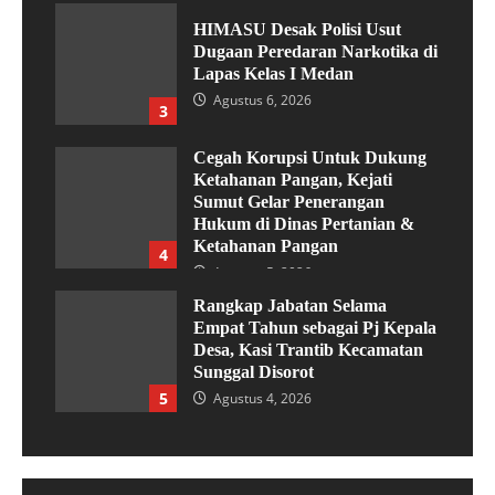
HIMASU Desak Polisi Usut
Dugaan Peredaran Narkotika di
Lapas Kelas I Medan
Agustus 6, 2026
3
Cegah Korupsi Untuk Dukung
Ketahanan Pangan, Kejati
Sumut Gelar Penerangan
Hukum di Dinas Pertanian &
Ketahanan Pangan
4
Agustus 5, 2026
Rangkap Jabatan Selama
Empat Tahun sebagai Pj Kepala
Desa, Kasi Trantib Kecamatan
Sunggal Disorot
5
Agustus 4, 2026