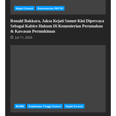
Kejati Sumut
Kementrian PKP RI
Ronald Bakkara, Jaksa Kejati Sumut Kini Dipercaya
Sebagai Kabiro Hukum Di Kementerian Perumahan
& Kawasan Permukiman
Juli 11, 2026
BUMN
Kejaksaan Tinggi Sumut
Kejati Sumut