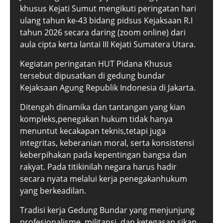
khusus Kejati Sumut mengikuti peringatan hari
ulang tahun ke-43 bidang pidsus Kejaksaan R.I
tahun 2026 secara daring (zoom online) dari
aula cipta kerta lantai III Kejati Sumatera Utara.
Kegiatan peringatan HUT Pidana Khusus
tersebut dipusatkan di gedung bundar
Kejaksaan Agung Republik Indonesia di Jakarta.
Ditengah dinamika dan tantangan yang kian
kompleks,penegakan hukum tidak hanya
menuntut kecakapan teknis,tetapi juga
integritas, keberanian moral, serta konsistensi
keberpihakan pada kepentingan bangsa dan
rakyat. Pada titikinilah negara harus hadir
secara nyata melalui kerja penegakanhukum
yang berkeadilan.
Tradisi kerja Gedung Bundar yang menjunjung
profesionalisme, militansi, dan ketegasan sikap