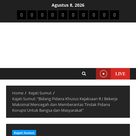
Agustus 8, 2026
LIVE
Home
Kejati Sumut
Kajati Sumut: “Bidang Pidana Khusus Kejaksaan R.I Bekerja
Maksimal Mencegah dan Memberantas Tindak Pidana
Korupsi Untuk Bangsa dan Masyarakat”
Kejati Sumut