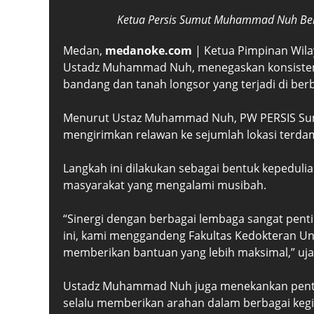
Ketua Persis Sumut Muhammad Nuh Be
Medan,
medanoke.com
| Ketua Pimpinan Wila
Ustadz Muhammad Nuh, menegaskan konsistens
bandang dan tanah longsor yang terjadi di ber
Menurut Ustaz Muhammad Nuh, PW PERSIS Sumu
mengirimkan relawan ke sejumlah lokasi terd
Langkah ini dilakukan sebagai bentuk kepeduli
masyarakat yang mengalami musibah.
“Sinergi dengan berbagai lembaga sangat pent
ini, kami menggandeng Fakultas Kedokteran U
memberikan bantuan yang lebih maksimal,” ujar
Ustadz Muhammad Nuh juga menekankan penting
selalu memberikan arahan dalam berbagai kegi