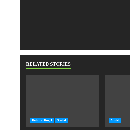
RELATED STORIES
Pelindo Reg 1
Sosial
Sosial