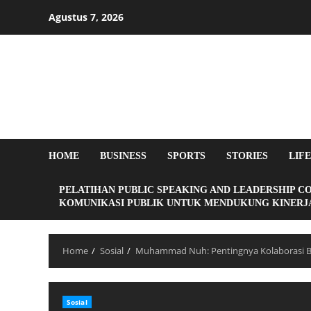
Agustus 7, 2026
HOME
BUSINESS
SPORTS
STORIES
LIF
PELATIHAN PUBLIC SPEAKING AND LEADERSHIP C
KOMUNIKASI PUBLIK UNTUK MENDUKUNG KINERJA
Home
Sosial
Muhammad Nuh: Pentingnya Kolaborasi 
Sosial