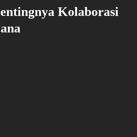
ntingnya Kolaborasi
cana