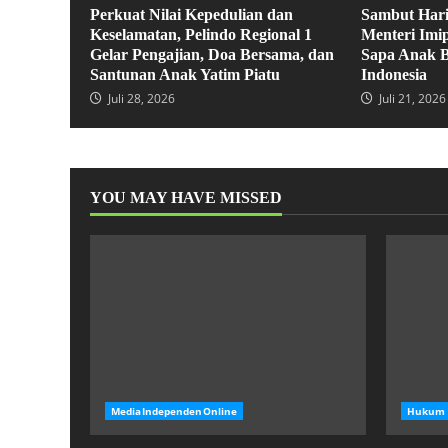
Perkuat Nilai Kepedulian dan
Sambut Hari
Keselamatan, Pelindo Regional 1
Menteri Imi
Gelar Pengajian, Doa Bersama, dan
Sapa Anak B
Santunan Anak Yatim Piatu
Indonesia
Juli 28, 2026
Juli 21, 2026
YOU MAY HAVE MISSED
MediaIndependenOnline
Hukum