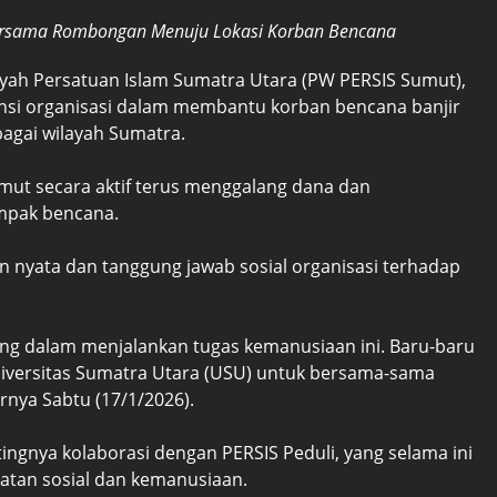
rsama Rombongan Menuju Lokasi Korban Bencana
yah Persatuan Islam Sumatra Utara (PW PERSIS Sumut),
i organisasi dalam membantu korban bencana banjir
bagai wilayah Sumatra.
t secara aktif terus menggalang dana dan
ampak bencana.
an nyata dan tanggung jawab sosial organisasi terhadap
ing dalam menjalankan tugas kemanusiaan ini. Baru-baru
niversitas Sumatra Utara (USU) untuk bersama-sama
nya Sabtu (17/1/2026).
nya kolaborasi dengan PERSIS Peduli, yang selama ini
atan sosial dan kemanusiaan.