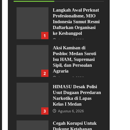
Langkah Awal Perkuat
Profesionalisme, MIO
Indonesia Sumut Resmi
Daftarkan Organisasi
ke Kesbangpol
1
Agustus 6, 2026
Aksi Kamisan di
Posbloc Medan Soroti
Isu HAM, Supremasi
Sipil, dan Persoalan
Agraria
2
Agustus 6, 2026
HIMASU Desak Polisi
Usut Dugaan Peredaran
Narkotika di Lapas
Kelas I Medan
3
Agustus 6, 2026
Cegah Korupsi Untuk
Dukung Ketahanan