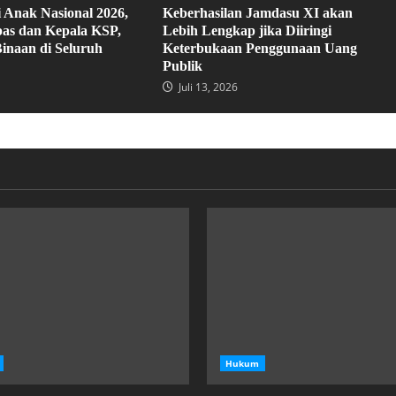
 Anak Nasional 2026,
Keberhasilan Jamdasu XI akan
pas dan Kepala KSP,
Lebih Lengkap jika Diiringi
inaan di Seluruh
Keterbukaan Penggunaan Uang
Publik
Juli 13, 2026
Hukum