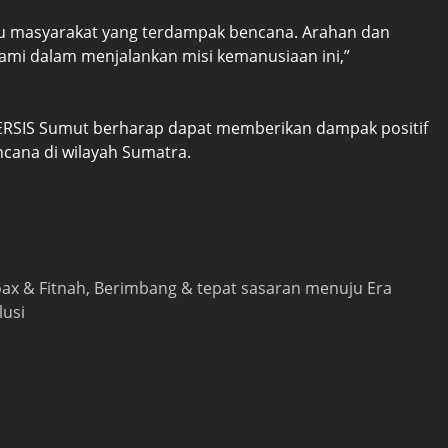
tu masyarakat yang terdampak bencana. Arahan dan
ami dalam menjalankan misi kemanusiaan ini,”
 PERSIS Sumut berharap dapat memberikan dampak positif
cana di wilayah Sumatra.
 hoax & Fitnah, Berimbang & tepat sasaran menuju Era
lusi