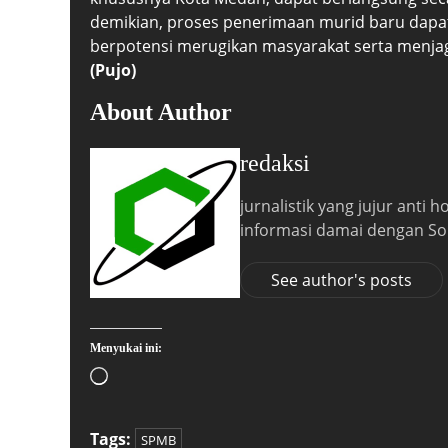
demikian, proses penerimaan murid baru dapat
berpotensi merugikan masyarakat serta menjag
(Pujo)
About Author
redaksi
jurnalistik yang jujur anti
informasi damai dengan So
See author's posts
Menyukai ini:
Tags:
SPMB