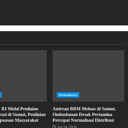
Ombudsman
I Mulai Penilaian
Antrean BBM Meluas di Sumut,
asi di Sumut, Penilaian
Ombudsman Desak Pertamina
puasan Masyarakat
Percepat Normalisasi Distribusi
Juli 14, 2026