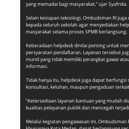
yang memadai bagi masyarakat,” ujar Syafrida.
Selain kesiapan teknologi, Ombudsman RI jug
kepada seluruh sekolah agar menyediakan help
masyarakat selama proses SPMB berlangsung.
Keberadaan helpdesk dinilai penting untuk mem
persyaratan pendaftaran. Layanan tersebut 
murid yang tidak memiliki perangkat gawai at
informasi.
Tidak hanya itu, helpdesk juga dapat berfung
konsultasi, keluhan, maupun pengaduan terkai
“Ketersediaan layanan bantuan yang mudah d
kualitas pelayanan publik dan mencegah terjad
Melalui kegiatan pengawasan ini, Ombudsman 
khususnya Kota Medan, dapat berlangsung seca