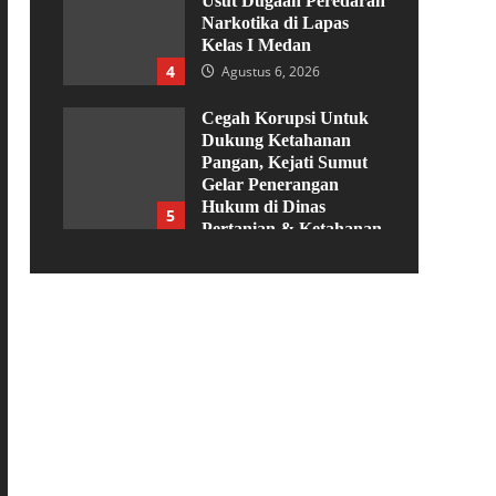
Usut Dugaan Peredaran
Narkotika di Lapas
Kelas I Medan
4
Agustus 6, 2026
Cegah Korupsi Untuk
Dukung Ketahanan
Pangan, Kejati Sumut
Gelar Penerangan
Hukum di Dinas
5
Pertanian & Ketahanan
Pangan
Agustus 5, 2026