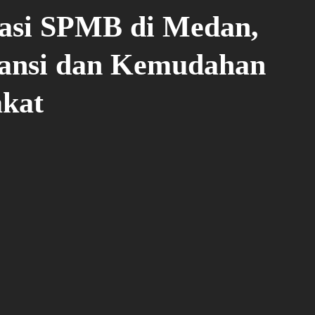
si SPMB di Medan,
ansi dan Kemudahan
akat