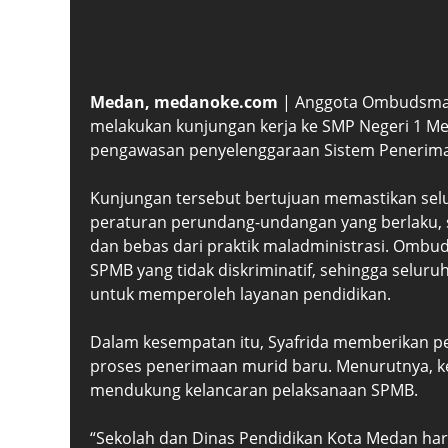
Medan, medanoke.com
| Anggota Ombudsman 
melakukan kunjungan kerja ke SMP Negeri 1 M
pengawasan penyelenggaraan Sistem Penerima
Kunjungan tersebut bertujuan memastikan sel
peraturan perundang-undangan yang berlaku, se
dan bebas dari praktik maladministrasi. Omb
SPMB yang tidak diskriminatif, sehingga selur
untuk memperoleh layanan pendidikan.
Dalam kesempatan itu, Syafrida memberikan p
proses penerimaan murid baru. Menurutnya, kes
mendukung kelancaran pelaksanaan SPMB.
“Sekolah dan Dinas Pendidikan Kota Medan ha