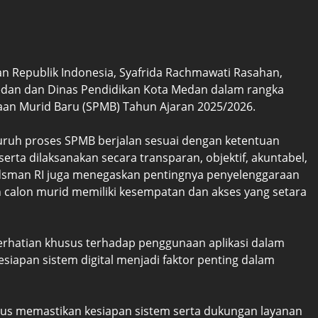
Republik Indonesia, Syafrida Rachmawati Rasahan,
edan dan Dinas Pendidikan Kota Medan dalam rangka
an Murid Baru (SPMB) Tahun Ajaran 2025/2026.
uruh proses SPMB berjalan sesuai dengan ketentuan
rta dilaksanakan secara transparan, objektif, akuntabel,
udsman RI juga menegaskan pentingnya penyelenggaraan
uh calon murid memiliki kesempatan dan akses yang setara
erhatian khusus terhadap penggunaan aplikasi dalam
iapan sistem digital menjadi faktor penting dalam
rus memastikan kesiapan sistem serta dukungan layanan