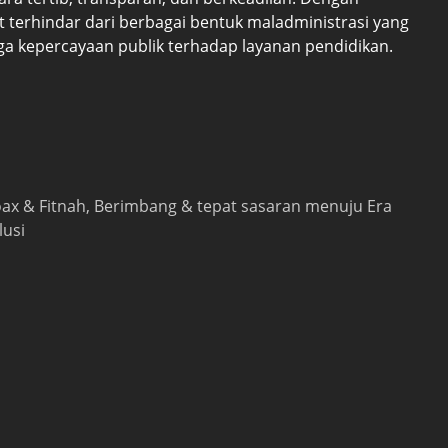
 terhindar dari berbagai bentuk maladministrasi yang
a kepercayaan publik terhadap layanan pendidikan.
 hoax & Fitnah, Berimbang & tepat sasaran menuju Era
lusi