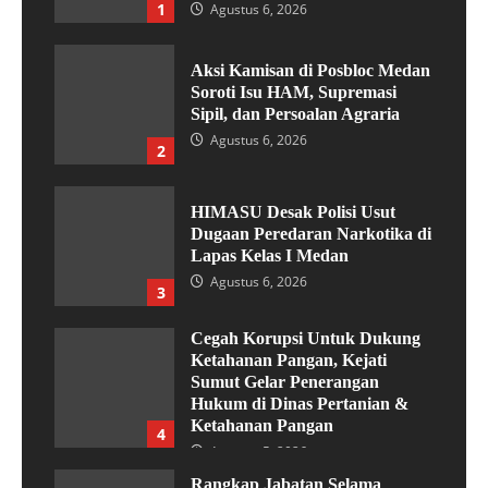
1
Agustus 6, 2026
Aksi Kamisan di Posbloc Medan
Soroti Isu HAM, Supremasi
Sipil, dan Persoalan Agraria
Agustus 6, 2026
2
HIMASU Desak Polisi Usut
Dugaan Peredaran Narkotika di
Lapas Kelas I Medan
Agustus 6, 2026
3
Cegah Korupsi Untuk Dukung
Ketahanan Pangan, Kejati
Sumut Gelar Penerangan
Hukum di Dinas Pertanian &
Ketahanan Pangan
4
Agustus 5, 2026
Rangkap Jabatan Selama