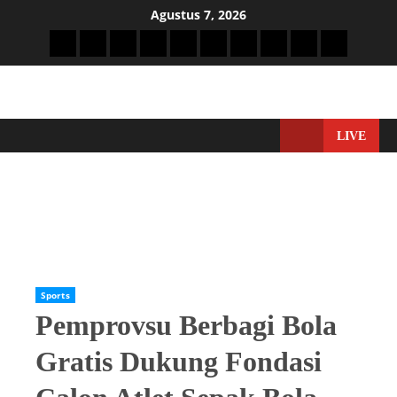
Agustus 7, 2026
LIVE
Home
Sports
Pemprovsu Berbagi Bola Gratis Dukung Fondasi Calon Atlet
Sepak Bola Nasional
Sports
Pemprovsu Berbagi Bola
Gratis Dukung Fondasi