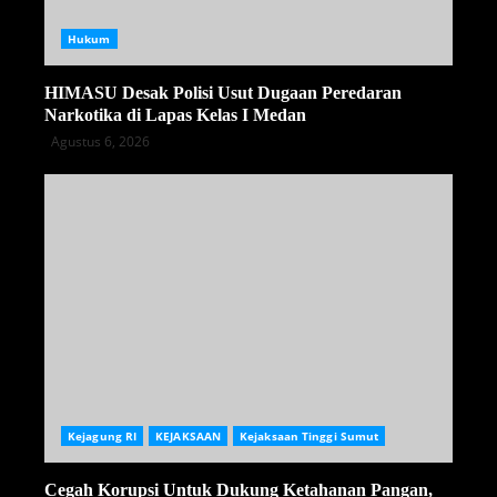
Hukum
HIMASU Desak Polisi Usut Dugaan Peredaran
Narkotika di Lapas Kelas I Medan
Agustus 6, 2026
Kejagung RI
KEJAKSAAN
Kejaksaan Tinggi Sumut
Cegah Korupsi Untuk Dukung Ketahanan Pangan,