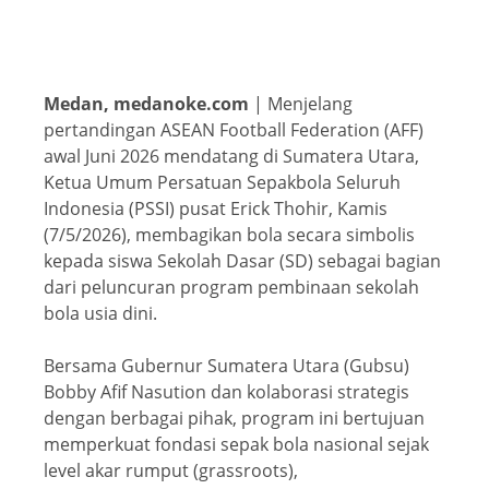
Medan, medanoke.com
| Menjelang
pertandingan ASEAN Football Federation (AFF)
awal Juni 2026 mendatang di Sumatera Utara,
Ketua Umum Persatuan Sepakbola Seluruh
Indonesia (PSSI) pusat Erick Thohir, Kamis
(7/5/2026), membagikan bola secara simbolis
kepada siswa Sekolah Dasar (SD) sebagai bagian
dari peluncuran program pembinaan sekolah
bola usia dini.
Bersama Gubernur Sumatera Utara (Gubsu)
Bobby Afif Nasution dan kolaborasi strategis
dengan berbagai pihak, program ini bertujuan
memperkuat fondasi sepak bola nasional sejak
level akar rumput (grassroots),