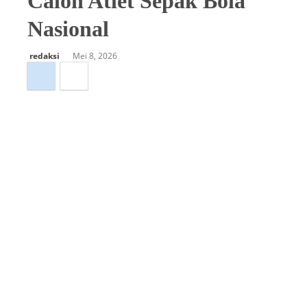
Calon Atlet Sepak Bola
Nasional
redaksi
Mei 8, 2026