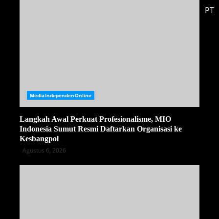
PT
MediaIndependenOnline
Langkah Awal Perkuat Profesionalisme, MIO
Indonesia Sumut Resmi Daftarkan Organisasi ke
Kesbangpol
Agustus 6, 2026