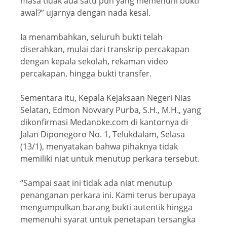
masa tidak ada satu pun yang memenuhi bukti
awal?” ujarnya dengan nada kesal.
Ia menambahkan, seluruh bukti telah
diserahkan, mulai dari transkrip percakapan
dengan kepala sekolah, rekaman video
percakapan, hingga bukti transfer.
Sementara itu, Kepala Kejaksaan Negeri Nias
Selatan, Edmon Novvary Purba, S.H., M.H., yang
dikonfirmasi Medanoke.com di kantornya di
Jalan Diponegoro No. 1, Telukdalam, Selasa
(13/1), menyatakan bahwa pihaknya tidak
memiliki niat untuk menutup perkara tersebut.
“Sampai saat ini tidak ada niat menutup
penanganan perkara ini. Kami terus berupaya
mengumpulkan barang bukti autentik hingga
memenuhi syarat untuk penetapan tersangka