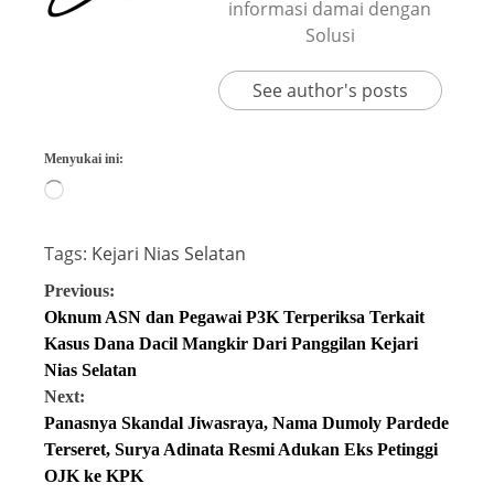
informasi damai dengan
Solusi
See author's posts
Menyukai ini:
Tags:
Kejari Nias Selatan
Previous:
Oknum ASN dan Pegawai P3K Terperiksa Terkait
Kasus Dana Dacil Mangkir Dari Panggilan Kejari
Nias Selatan
Next:
Panasnya Skandal Jiwasraya, Nama Dumoly Pardede
Terseret, Surya Adinata Resmi Adukan Eks Petinggi
OJK ke KPK