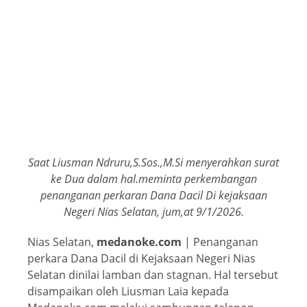
Saat Liusman Ndruru,S.Sos.,M.Si menyerahkan surat
ke Dua dalam hal.meminta perkembangan
penanganan perkaran Dana Dacil Di kejaksaan
Negeri Nias Selatan, jum,at 9/1/2026.
Nias Selatan,
medanoke.com
| Penanganan
perkara Dana Dacil di Kejaksaan Negeri Nias
Selatan dinilai lamban dan stagnan. Hal tersebut
disampaikan oleh Liusman Laia kepada