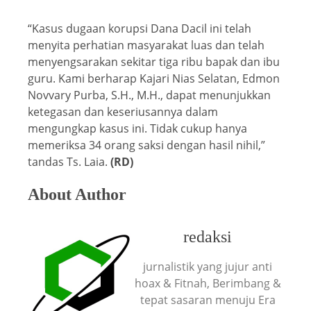
“Kasus dugaan korupsi Dana Dacil ini telah
menyita perhatian masyarakat luas dan telah
menyengsarakan sekitar tiga ribu bapak dan ibu
guru. Kami berharap Kajari Nias Selatan, Edmon
Novvary Purba, S.H., M.H., dapat menunjukkan
ketegasan dan keseriusannya dalam
mengungkap kasus ini. Tidak cukup hanya
memeriksa 34 orang saksi dengan hasil nihil,”
tandas Ts. Laia.
(RD)
About Author
redaksi
jurnalistik yang jujur anti
hoax & Fitnah, Berimbang &
tepat sasaran menuju Era