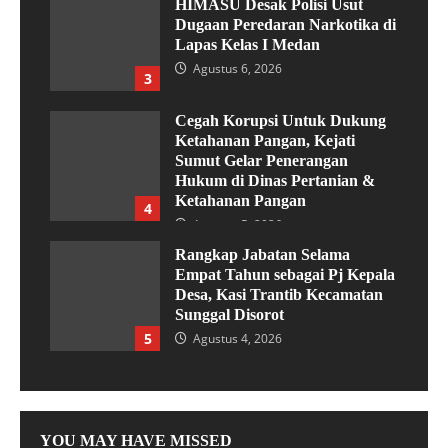
HIMASU Desak Polisi Usut
Dugaan Peredaran Narkotika di
Lapas Kelas I Medan
Agustus 6, 2026
3
Cegah Korupsi Untuk Dukung
Ketahanan Pangan, Kejati
Sumut Gelar Penerangan
Hukum di Dinas Pertanian &
Ketahanan Pangan
4
Agustus 5, 2026
Rangkap Jabatan Selama
Empat Tahun sebagai Pj Kepala
Desa, Kasi Trantib Kecamatan
Sunggal Disorot
5
Agustus 4, 2026
YOU MAY HAVE MISSED