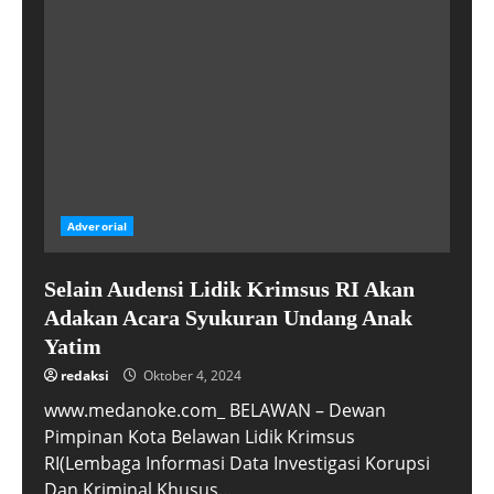
Adverorial
Selain Audensi Lidik Krimsus RI Akan
Adakan Acara Syukuran Undang Anak
Yatim
redaksi
Oktober 4, 2024
www.medanoke.com_ BELAWAN – Dewan
Pimpinan Kota Belawan Lidik Krimsus
RI(Lembaga Informasi Data Investigasi Korupsi
Dan Kriminal Khusus...