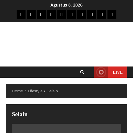
Agustus 8, 2026
LIVE
Home
Lifestyle
Selain
Selain