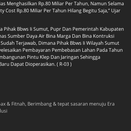
 Bias Menghasilkan Rp.80 Miliar Per Tahun, Namun Selama
y Cost Rp.80 Miliar Per Tahun Hilang Begitu Saja,” Ujar
ra Pihak Bbws Ii Sumut, Pupr Dan Pemerintah Kabupaten
inas Sumber Daya Air Bina Marga Dan Bina Kontruksi
 Sudah Terjawab, Dimana Pihak Bbws Ii Wilayah Sumut
nyelesaikan Pembayaran Pembebasan Lahan Pada Tahun
embangunan Pintu Klep Dan Jaringan Sehingga
aru Dapat Dioperasikan. ( R-03 )
 hoax & Fitnah, Berimbang & tepat sasaran menuju Era
lusi