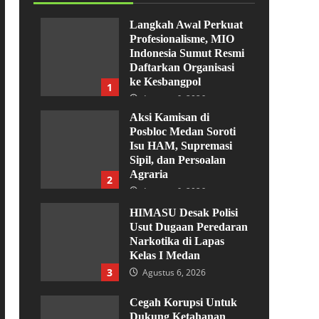
Langkah Awal Perkuat
Profesionalisme, MIO
Indonesia Sumut Resmi
Daftarkan Organisasi
ke Kesbangpol
1
Agustus 6, 2026
Aksi Kamisan di
Posbloc Medan Soroti
Isu HAM, Supremasi
Sipil, dan Persoalan
Agraria
2
Agustus 6, 2026
HIMASU Desak Polisi
Usut Dugaan Peredaran
Narkotika di Lapas
Kelas I Medan
3
Agustus 6, 2026
Cegah Korupsi Untuk
Dukung Ketahanan