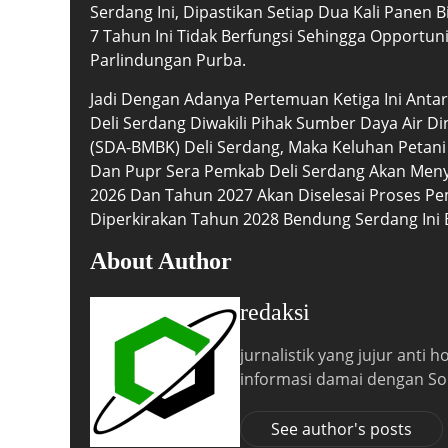
Serdang Ini, Dipastikan Setiap Dua Kali Panen
7 Tahun Ini Tidak Berfungsi Sehingga Opportunit
Parlindungan Purba.
Jadi Dengan Adanya Pertemuan Ketiga Ini Anta
Deli Serdang Diwakili Pihak Sumber Daya Air D
(SDA-BMBK) Deli Serdang, Maka Keluhan Petani
Dan Pupr Sera Pemkab Deli Serdang Akan Me
2026 Dan Tahun 2027 Akan Diselesai Proses P
Diperkirakan Tahun 2028 Bendung Serdang Ini B
About Author
redaksi
jurnalistik yang jujur anti
informasi damai dengan So
See author's posts