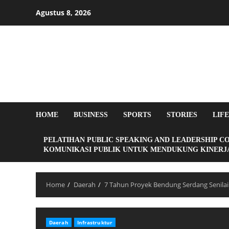
Agustus 8, 2026
HOME
BUSINESS
SPORTS
STORIES
LIF
PELATIHAN PUBLIC SPEAKING AND LEADERSHIP C
KOMUNIKASI PUBLIK UNTUK MENDUKUNG KINERJA
Home
Daerah
7 Tahun Proyek Bendung Serdang Senilai 
Daerah
Infrastruktur