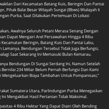
wakilan Dari Kecamatan Batang Kuis, Beringin Dan Pantai
, Pihak Balai Besar Wilayah Sungai (Bbws) Wialayah Ii
ngan Purba, Saat Dilakukan Pertemuan Di Lokasi
takan, Awalnya Seluruh Petani Merasa Senang Dengan
an Dapat Mengairi Arel Persawahan Hingga 4 Ribu
 Kecamatan Beringin, Batang Kuis Dan Pantai Labu,
n Lamanya, Bendungan Tersebut Tidak Juga Berfungsi,
Apalagi Saat Sekarang Ini Memasuki Bulan Kemarau.
anya Bendungan Di Sungai Serdang Ini, Namun Setelah
Bernilai 234 Miliar Belum Pernah Berfungsi Dan Kami
ani Mengeluarkan Biaya Tambahan Untuk Pompanisasi,”
rakat Sumatera Utara, Parlindungan Purba Menegaskan
ni Mengakibat Hasil Pertanian Tidak Maksimal.
asitas 4 Ribu Hektar Yang Dapat Diairi Oleh Bending