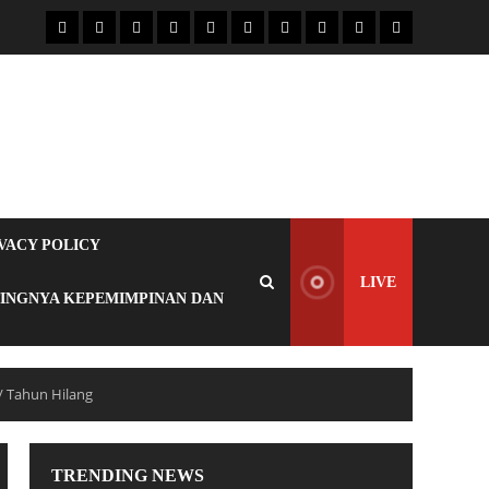
VACY POLICY
LIVE
TINGNYA KEPEMIMPINAN DAN
/ Tahun Hilang
TRENDING NEWS