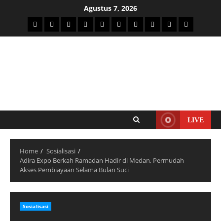
Agustus 7, 2026
LIVE
Home
Sosialisasi
Adira Expo Berkah Ramadan Hadir di Medan, Permudah
Akses Pembiayaan Selama Bulan Suci
Sosialisasi