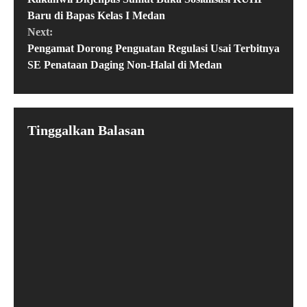
Baru di Bapas Kelas I Medan
Next:
Pengamat Dorong Penguatan Regulasi Usai Terbitnya
SE Penataan Daging Non-Halal di Medan
Tinggalkan Balasan