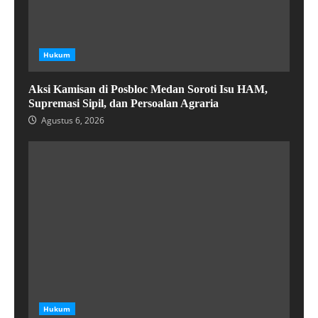
Hukum
Aksi Kamisan di Posbloc Medan Soroti Isu HAM,
Supremasi Sipil, dan Persoalan Agraria
Agustus 6, 2026
Hukum