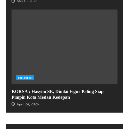
Mei 13, 2026
Sosialisasi
KORSA : Hasyim SE, Dinilai Figur Paling Siap
Pimpin Kota Medan Kedepan
April 24, 2026