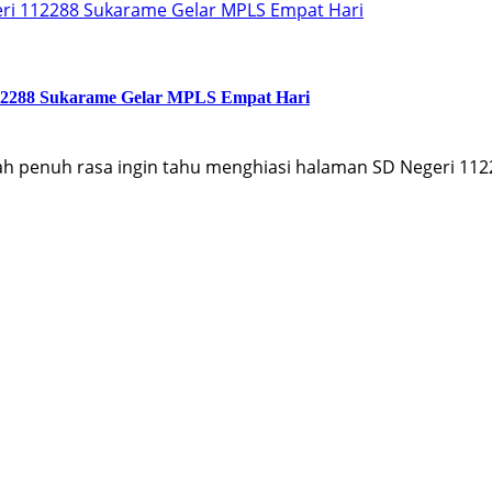
eri 112288 Sukarame Gelar MPLS Empat Hari
112288 Sukarame Gelar MPLS Empat Hari
 penuh rasa ingin tahu menghiasi halaman SD Negeri 1122