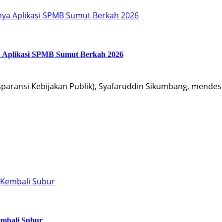
nya Aplikasi SPMB Sumut Berkah 2026
a Aplikasi SPMB Sumut Berkah 2026
aransi Kebijakan Publik), Syafaruddin Sikumbang, mendesa
t Kembali Subur
embali Subur