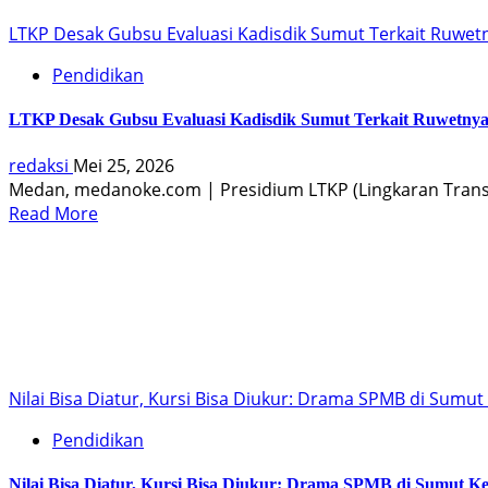
LTKP Desak Gubsu Evaluasi Kadisdik Sumut Terkait Ruwet
Pendidikan
LTKP Desak Gubsu Evaluasi Kadisdik Sumut Terkait Ruwetny
redaksi
Mei 25, 2026
Medan, medanoke.com | Presidium LTKP (Lingkaran Transp
Read More
Nilai Bisa Diatur, Kursi Bisa Diukur: Drama SPMB di Sumu
Pendidikan
Nilai Bisa Diatur, Kursi Bisa Diukur: Drama SPMB di Sumut K