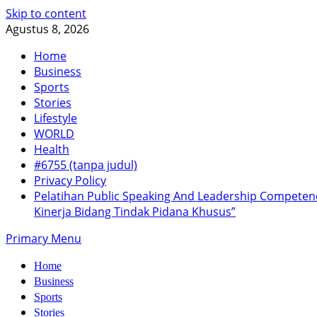
Skip to content
Agustus 8, 2026
Home
Business
Sports
Stories
Lifestyle
WORLD
Health
#6755 (tanpa judul)
Privacy Policy
Pelatihan Public Speaking And Leadership Compete
Kinerja Bidang Tindak Pidana Khusus”
Primary Menu
Home
Business
Sports
Stories