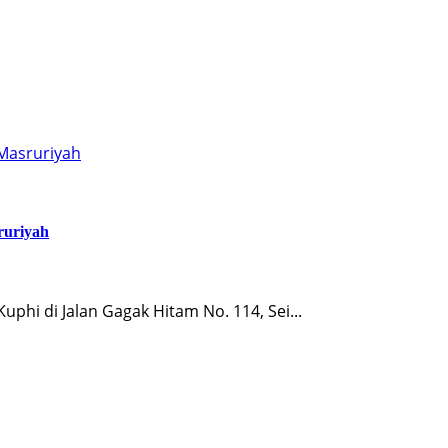
-Masruriyah
ruriyah
phi di Jalan Gagak Hitam No. 114, Sei...