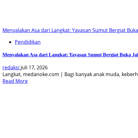
Menyalakan Asa dari Langkat: Yayasan Sumut Bergiat Buka 
Pendidikan
Menyalakan Asa dari Langkat: Yayasan Sumut Bergiat Buka Jal
redaksi
Juli 17, 2026
Langkat, medanoke.com | Bagi banyak anak muda, keberha
Read More