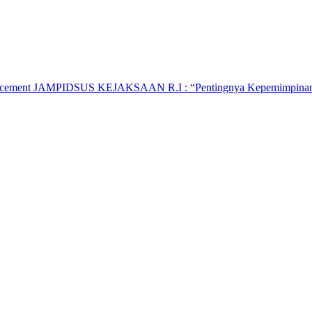
hancement JAMPIDSUS KEJAKSAAN R.I : “Pentingnya Kepemimpinan 