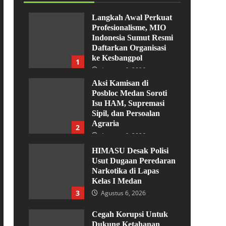
Langkah Awal Perkuat
Profesionalisme, MIO
Indonesia Sumut Resmi
Daftarkan Organisasi
ke Kesbangpol
1
Agustus 6, 2026
Aksi Kamisan di
Posbloc Medan Soroti
Isu HAM, Supremasi
Sipil, dan Persoalan
Agraria
2
Agustus 6, 2026
HIMASU Desak Polisi
Usut Dugaan Peredaran
Narkotika di Lapas
Kelas I Medan
3
Agustus 6, 2026
Cegah Korupsi Untuk
Dukung Ketahanan