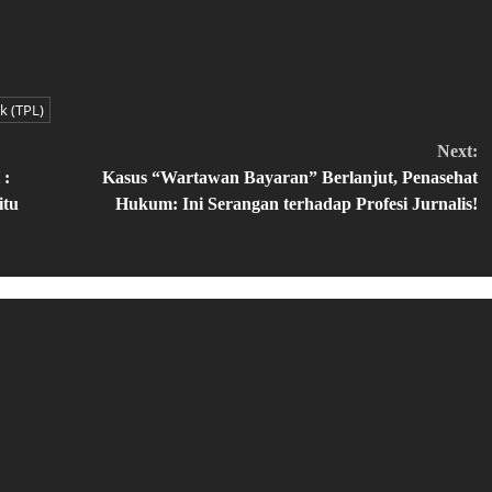
k (TPL)
Next:
 :
Kasus “Wartawan Bayaran” Berlanjut, Penasehat
itu
Hukum: Ini Serangan terhadap Profesi Jurnalis!