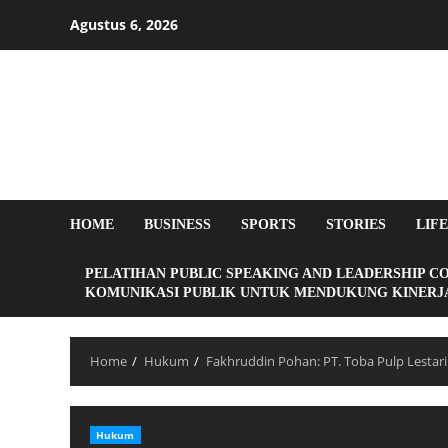
Agustus 6, 2026
HOME
BUSINESS
SPORTS
STORIES
LIF
PELATIHAN PUBLIC SPEAKING AND LEADERSHIP C
KOMUNIKASI PUBLIK UNTUK MENDUKUNG KINERJA
Home
Hukum
Fakhruddin Pohan: PT. Toba Pulp Lestar
Hukum