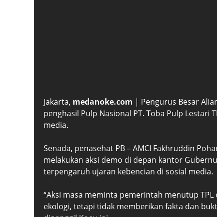
Jakarta,
medanoke.com
| Pengurus Besar Alian
penghasil Pulp Nasional PT. Toba Pulp Lestari T
media.
Senada, penasehat PB – AMCI Fakhruddin Poha
melakukan aksi demo di depan kantor Gubernur
terpengaruh ujaran kebencian di sosial media.
“Aksi masa meminta pemerintah menutup TPL 
ekologi, tetapi tidak memberikan fakta dan bukt