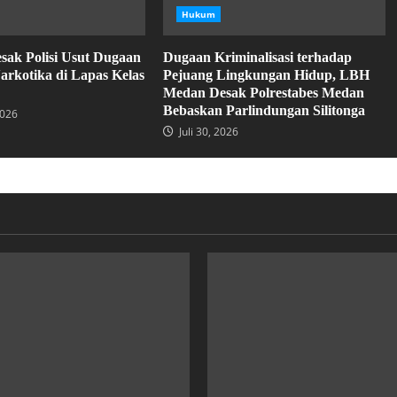
Hukum
ak Polisi Usut Dugaan
Dugaan Kriminalisasi terhadap
arkotika di Lapas Kelas
Pejuang Lingkungan Hidup, LBH
Medan Desak Polrestabes Medan
Bebaskan Parlindungan Silitonga
2026
Juli 30, 2026