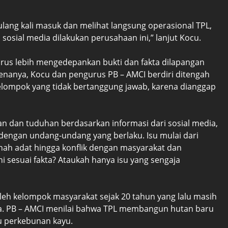
ulang kali masuk dan melihat langsung operasional TPL,
osial media dilakukan perusahaan ini,” lanjut Kocu.
arus lebih mengedepankan bukti dan fakta dilapangan
renanya, Kocu dan pengurus PB – AMCI berdiri ditengah
kelompok yang tidak bertanggung jawab, karena dianggap
n dan tuduhan berdasarkan informasi dari sosial media,
 dengan undang-undang yang berlaku. Isu mulai dari
nah adat hingga konflik dengan masyarakat dan
 sesuai fakta? Ataukah hanya isu yang sengaja
eh kelompok masyarakat sejak 20 tahun yang lalu masih
a. PB – AMCI menilai bahwa TPL membangun hutan baru
au perkebunan kayu.