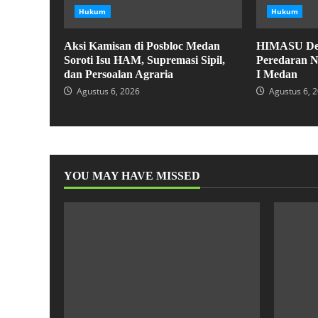
Hukum
Hukum
Aksi Kamisan di Posbloc Medan
HIMASU Des
Soroti Isu HAM, Supremasi Sipil,
Peredaran N
dan Persoalan Agraria
I Medan
Agustus 6, 2026
Agustus 6, 
YOU MAY HAVE MISSED