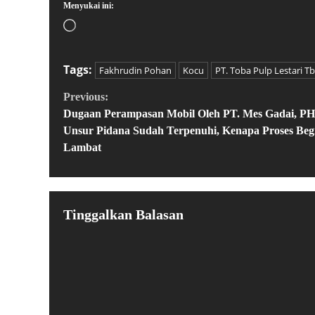
Menyukai ini:
Tags:
Fakhrudin Pohan
Kocu
PT. Toba Pulp Lestari Tb
Previous:
Dugaan Perampasan Mobil Oleh PT. Mes Gadai, PH
Unsur Pidana Sudah Terpenuhi, Kenapa Proses Beg
Lambat
Tinggalkan Balasan