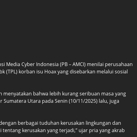
si Media Cyber Indonesia (PB – AMCI) menilai perusahaan
bk (TPL) korban isu Hoax yang disebarkan melalui sosial
n menyatakan bahwa lebih kurang seribuan masa yang
 Sumatera Utara pada Senin (10/11/2025) lalu, juga
dengan berbagai tuduhan kerusakan lingkungan dan
i tentang kerusakan yang terjadi,” ujar pria yang akrab