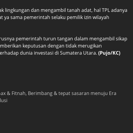
k lingkungan dan mengambil tanah adat, hal TPL adanya
at ya sama pemerintah selaku pemilik izin wilayah
arusnya pemerintah turun tangan dalam mengambil sikap
 memberikan keputusan dengan tidak merugikan
rhadap dunia investasi di Sumatera Utara.
(Pujo/KC)
 hoax & Fitnah, Berimbang & tepat sasaran menuju Era
lusi