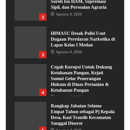
Soroti Isu HAM, Supremasi
Sipil, dan Persoalan Agraria
Agustus 6, 2026
2
HIMASU Desak Polisi Usut
Dugaan Peredaran Narkotika di
Lapas Kelas I Medan
Agustus 6, 2026
3
Cegah Korupsi Untuk Dukung
Ketahanan Pangan, Kejati
Sumut Gelar Penerangan
Hukum di Dinas Pertanian &
Ketahanan Pangan
4
Agustus 5, 2026
Rangkap Jabatan Selama
Empat Tahun sebagai Pj Kepala
Desa, Kasi Trantib Kecamatan
Sunggal Disorot