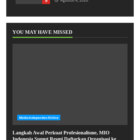
5
Agustus 4, 2026
YOU MAY HAVE MISSED
MediaIndependenOnline
Langkah Awal Perkuat Profesionalisme, MIO
Indonesia Sumut Resmi Daftarkan Organisasi ke