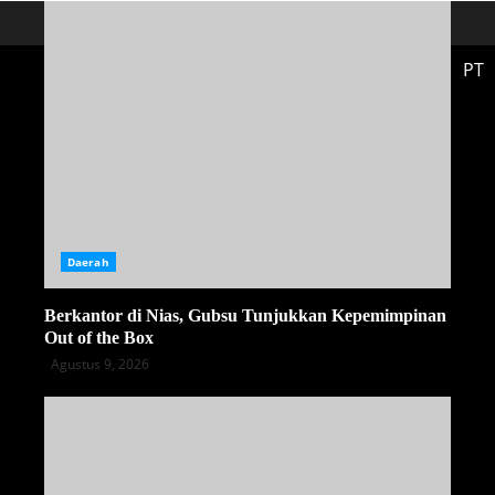
PT
Daerah
Berkantor di Nias, Gubsu Tunjukkan Kepemimpinan
Out of the Box
Agustus 9, 2026