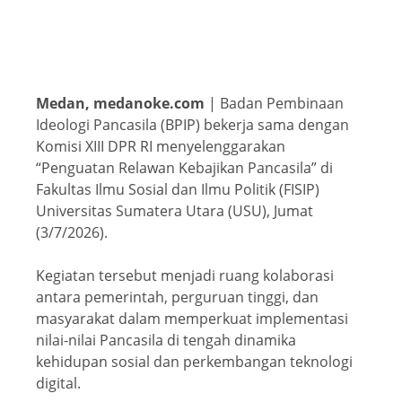
Medan, medanoke.com
| Badan Pembinaan
Ideologi Pancasila (BPIP) bekerja sama dengan
Komisi XIII DPR RI menyelenggarakan
“Penguatan Relawan Kebajikan Pancasila” di
Fakultas Ilmu Sosial dan Ilmu Politik (FISIP)
Universitas Sumatera Utara (USU), Jumat
(3/7/2026).
Kegiatan tersebut menjadi ruang kolaborasi
antara pemerintah, perguruan tinggi, dan
masyarakat dalam memperkuat implementasi
nilai-nilai Pancasila di tengah dinamika
kehidupan sosial dan perkembangan teknologi
digital.