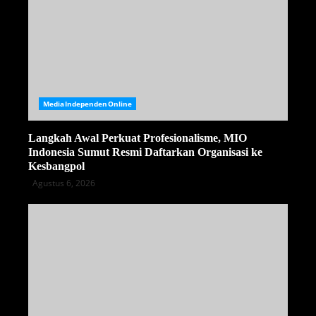
MediaIndependenOnline
Langkah Awal Perkuat Profesionalisme, MIO
Indonesia Sumut Resmi Daftarkan Organisasi ke
Kesbangpol
Agustus 6, 2026