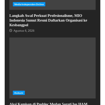
MediaIndependenOnline
Langkah Awal Perkuat Profesionalisme, MIO
Indonesia Sumut Resmi Daftarkan Organisasi ke
Kesbangpol
Agustus 6, 2026
Hukum
Aksi Kamisan di Posbloc Medan Soroti Isu HAM,