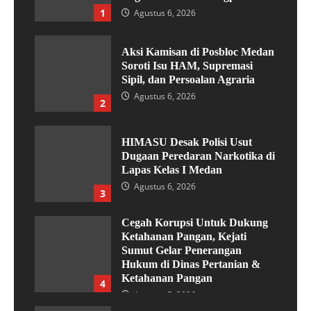
1
Agustus 6, 2026
Aksi Kamisan di Posbloc Medan
Soroti Isu HAM, Supremasi
Sipil, dan Persoalan Agraria
Agustus 6, 2026
2
HIMASU Desak Polisi Usut
Dugaan Peredaran Narkotika di
Lapas Kelas I Medan
Agustus 6, 2026
3
Cegah Korupsi Untuk Dukung
Ketahanan Pangan, Kejati
Sumut Gelar Penerangan
Hukum di Dinas Pertanian &
Ketahanan Pangan
4
Agustus 5, 2026