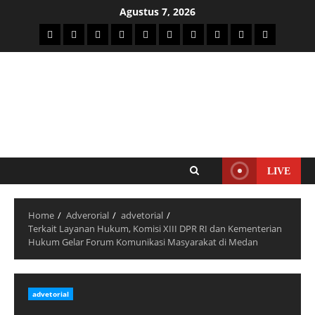
Agustus 7, 2026
LIVE
Home
Adverorial
advetorial
Terkait Layanan Hukum, Komisi XIII DPR RI dan Kementerian
Hukum Gelar Forum Komunikasi Masyarakat di Medan
advetorial