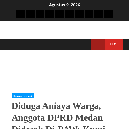
Agustus 9, 2026
LIVE
Home
Demonstrasi
Diduga Aniaya Warga, Anggota DPRD Medan Didesak Di-
PAW: Kursi Dewan Bukan Ring Tinju
Demonstrasi
Diduga Aniaya Warga,
Anggota DPRD Medan