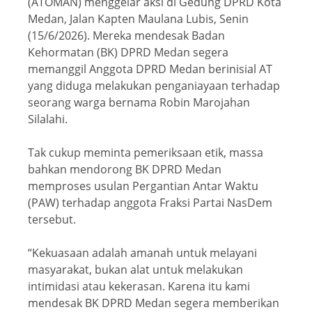
(ATOMAN) menggelar aksi di Gedung DPRD Kota
Medan, Jalan Kapten Maulana Lubis, Senin
(15/6/2026). Mereka mendesak Badan
Kehormatan (BK) DPRD Medan segera
memanggil Anggota DPRD Medan berinisial AT
yang diduga melakukan penganiayaan terhadap
seorang warga bernama Robin Marojahan
Silalahi.
Tak cukup meminta pemeriksaan etik, massa
bahkan mendorong BK DPRD Medan
memproses usulan Pergantian Antar Waktu
(PAW) terhadap anggota Fraksi Partai NasDem
tersebut.
“Kekuasaan adalah amanah untuk melayani
masyarakat, bukan alat untuk melakukan
intimidasi atau kekerasan. Karena itu kami
mendesak BK DPRD Medan segera memberikan