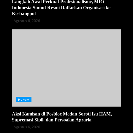
Langkah Awal Perkuat Profesionalisme, MIO
Indonesia Sumut Resmi Daftarkan Organisasi ke
Kesbangpol
Agustus 6, 2026
Hukum
Aksi Kamisan di Posbloc Medan Soroti Isu HAM,
Supremasi Sipil, dan Persoalan Agraria
Agustus 6, 2026