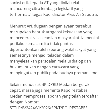
sanksi etik kepada AT yang dinilai telah
mencoreng citra lembaga legislatif yang
terhormat,” tegas Koordinator Aksi, Ari Saputra.
Menurut Ari, dugaan penganiayaan tersebut
merupakan bentuk arogansi kekuasaan yang
mencederai rasa keadilan masyarakat. Ia menilai
perilaku semacam itu tidak pantas
dipertontonkan oleh seorang wakil rakyat yang
semestinya menjadi teladan dalam
menyelesaikan persoalan melalui dialog dan
hukum, bukan dengan cara-cara yang
mengingatkan publik pada budaya premanisme.
Selain mendesak BK DPRD Medan bergerak
cepat, massa juga meminta Kapolrestabes
Medan memproses laporan yang telah terdaftar
dengan Nomor:
STTLP/B/2424/VI/2026/SPKT/POLRESTABES