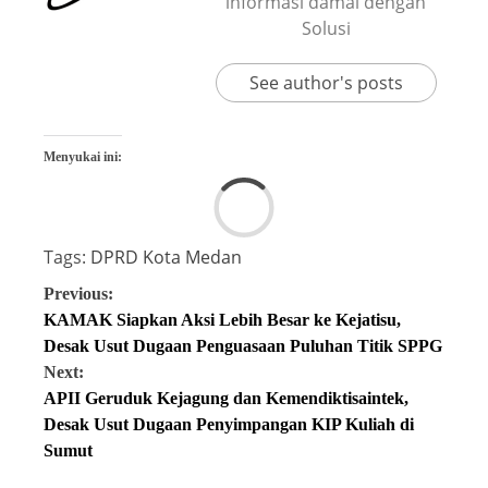
informasi damai dengan
Solusi
See author's posts
Menyukai ini:
Tags:
DPRD Kota Medan
Previous:
KAMAK Siapkan Aksi Lebih Besar ke Kejatisu,
Desak Usut Dugaan Penguasaan Puluhan Titik SPPG
Next:
APII Geruduk Kejagung dan Kemendiktisaintek,
Desak Usut Dugaan Penyimpangan KIP Kuliah di
Sumut