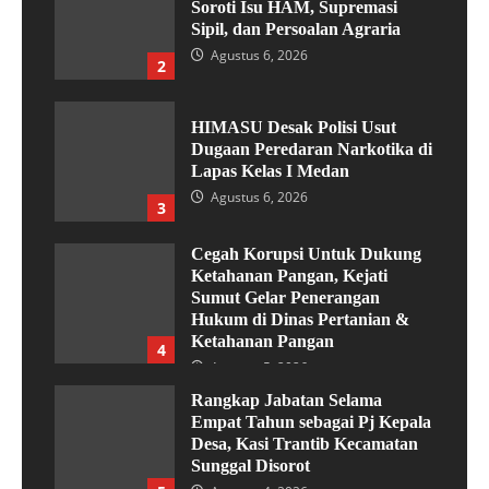
Soroti Isu HAM, Supremasi
Sipil, dan Persoalan Agraria
Agustus 6, 2026
2
HIMASU Desak Polisi Usut
Dugaan Peredaran Narkotika di
Lapas Kelas I Medan
Agustus 6, 2026
3
Cegah Korupsi Untuk Dukung
Ketahanan Pangan, Kejati
Sumut Gelar Penerangan
Hukum di Dinas Pertanian &
Ketahanan Pangan
4
Agustus 5, 2026
Rangkap Jabatan Selama
Empat Tahun sebagai Pj Kepala
Desa, Kasi Trantib Kecamatan
Sunggal Disorot