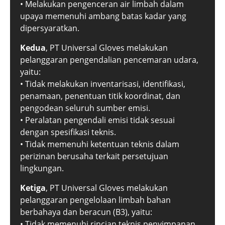
• Melakukan pengenceran air limbah dalam
upaya memenuhi ambang batas kadar yang
dipersyaratkan.
Kedua
, PT Universal Gloves melakukan
pelanggaran pengendalian pencemaran udara,
yaitu:
• Tidak melakukan inventarisasi, identifikasi,
penamaan, penentuan titik koordinat, dan
pengodean seluruh sumber emisi.
• Peralatan pengendali emisi tidak sesuai
dengan spesifikasi teknis.
• Tidak memenuhi ketentuan teknis dalam
perizinan berusaha terkait persetujuan
lingkungan.
Ketiga
, PT Universal Gloves melakukan
pelanggaran pengelolaan limbah bahan
berbahaya dan beracun (B3), yaitu:
• Tidak memenuhi rincian teknis penyimpanan