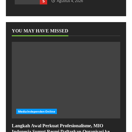
5
Agustus 4, 2026
YOU MAY HAVE MISSED
MediaIndependenOnline
Langkah Awal Perkuat Profesionalisme, MIO
Indonesia Sumut Resmi Daftarkan Organisasi ke