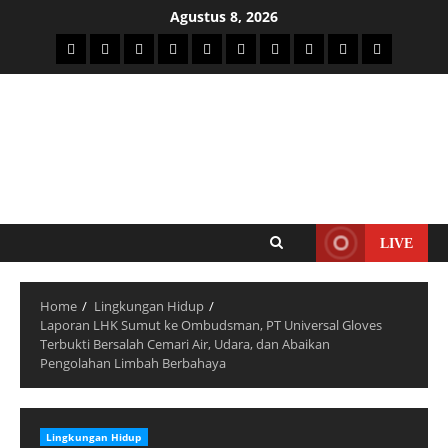
Agustus 8, 2026
LIVE
Home
Lingkungan Hidup
Laporan LHK Sumut ke Ombudsman, PT Universal Gloves
Terbukti Bersalah Cemari Air, Udara, dan Abaikan
Pengolahan Limbah Berbahaya
Lingkungan Hidup