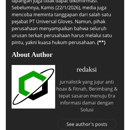
lapangan juga tidak dapat dikonfirmasi.
Sebelumnya, Kamis (22/1/2026), media juga
mencoba meminta tanggapan dari salah satu
pejabat PT Universal Gloves. Namun, pihak
perusahaan menyampaikan bahwa seluruh
urusan terkait perusahaan harus melalui satu
pintu, yakni kuasa hukum perusahaan.
(**)
About Author
redaksi
jurnalistik yang jujur anti
hoax & Fitnah, Berimbang &
tepat sasaran menuju Era
informasi damai dengan
Solusi
See author's posts