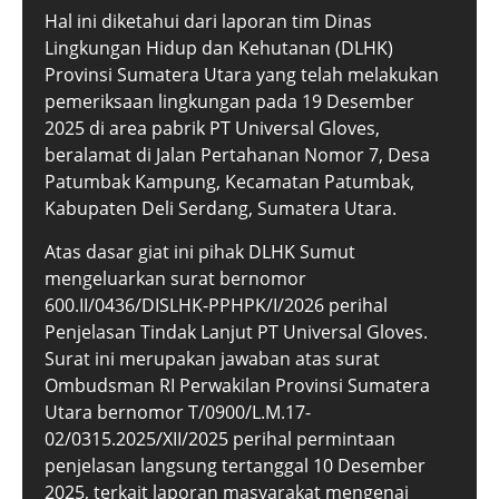
Hal ini diketahui dari laporan tim Dinas
Lingkungan Hidup dan Kehutanan (DLHK)
Provinsi Sumatera Utara yang telah melakukan
pemeriksaan lingkungan pada 19 Desember
2025 di area pabrik PT Universal Gloves,
beralamat di Jalan Pertahanan Nomor 7, Desa
Patumbak Kampung, Kecamatan Patumbak,
Kabupaten Deli Serdang, Sumatera Utara.
Atas dasar giat ini pihak DLHK Sumut
mengeluarkan surat bernomor
600.II/0436/DISLHK-PPHPK/I/2026 perihal
Penjelasan Tindak Lanjut PT Universal Gloves.
Surat ini merupakan jawaban atas surat
Ombudsman RI Perwakilan Provinsi Sumatera
Utara bernomor T/0900/L.M.17-
02/0315.2025/XII/2025 perihal permintaan
penjelasan langsung tertanggal 10 Desember
2025, terkait laporan masyarakat mengenai