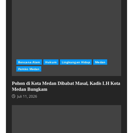
Bencana Alam
Hukum
Lingkungan Hidup
Medan
Pemko Medan
Pohon di Kota Medan Dibabat Masal, Kadis LH Kota
Medan Bungkam
Juli 11, 2026