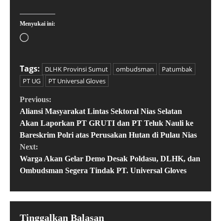
Menyukai ini:
Tags:
DLHK Provinsi Sumut
ombudsman
Patumbak
PT UG
PT Universal Gloves
Previous:
Aliansi Masyarakat Lintas Sektoral Nias Selatan
Akan Laporkan PT GRUTI dan PT Teluk Nauli ke
Bareskrim Polri atas Perusakan Hutan di Pulau Nias
Next:
Warga Akan Gelar Demo Desak Poldasu, DLHK, dan
Ombudsman Segera Tindak PT. Universal Gloves
Tinggalkan Balasan