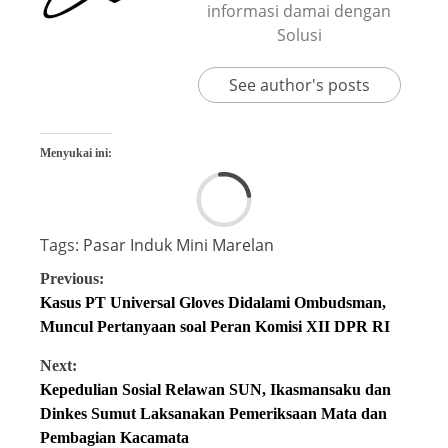
informasi damai dengan
Solusi
See author's posts
Menyukai ini:
Tags:
Pasar Induk Mini Marelan
Previous:
Kasus PT Universal Gloves Didalami Ombudsman,
Muncul Pertanyaan soal Peran Komisi XII DPR RI
Next:
Kepedulian Sosial Relawan SUN, Ikasmansaku dan
Dinkes Sumut Laksanakan Pemeriksaan Mata dan
Pembagian Kacamata