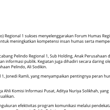
o) Regional 1 sukses menyelenggarakan Forum Humas Regio
n untuk meningkatkan kompetensi insan humas serta memperk
uh cabang Pelindo Regional 1, Sub Holding, Anak Perusah
an informasi publik. Kegiatan juga dihadiri secara daring 
aan Pelindo, Ali Sodikin.
onal 1, Jonedi Ramli, yang menyampaikan pentingnya pera
a Ahli Komisi Informasi Pusat, Aditya Nuriya Solikhah, ya
ualikan.
engukuran efektivitas program komunikasi melalui pendeka