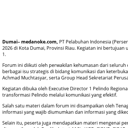
Dumai– medanoke.com,
PT Pelabuhan Indonesia (Perser
2026 di Kota Dumai, Provinsi Riau. Kegiatan ini bertujua
1.
Forum ini diikuti oleh perwakilan kehumasan dari selur
berbagai isu strategis di bidang komunikasi dan keterbuka
Achmad Muchtasyar, serta Group Head Sekretariat Perusah
Kegiatan dibuka oleh Executive Director 1 Pelindo Regi
transformasi Pelindo melalui komunikasi yang efektif.
Salah satu materi dalam forum ini disampaikan oleh Tenag
informasi yang wajib diumumkan dan informasi yang dikec
Selain itu, peserta juga mendapatkan materi mengenai p