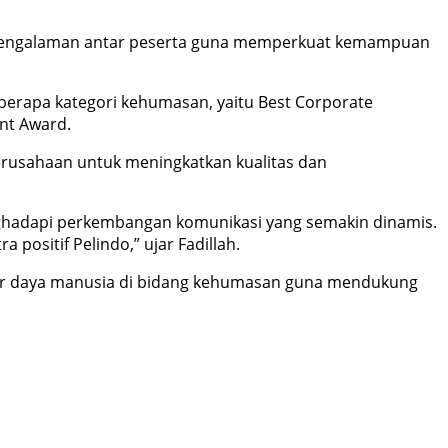
agi pengalaman antar peserta guna memperkuat kemampuan
berapa kategori kehumasan, yaitu Best Corporate
nt Award.
rusahaan untuk meningkatkan kualitas dan
ghadapi perkembangan komunikasi yang semakin dinamis.
ositif Pelindo,” ujar Fadillah.
er daya manusia di bidang kehumasan guna mendukung