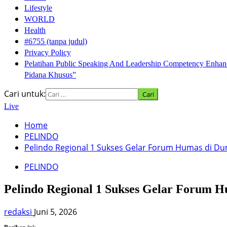
Lifestyle
WORLD
Health
#6755 (tanpa judul)
Privacy Policy
Pelatihan Public Speaking And Leadership Competency En
Pidana Khusus”
Cari untuk:
Live
Home
PELINDO
Pelindo Regional 1 Sukses Gelar Forum Humas di Du
PELINDO
Pelindo Regional 1 Sukses Gelar Forum 
redaksi
Juni 5, 2026