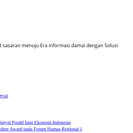
pat sasaran menuju Era informasi damai dengan Solusi
umai
nyal Positif bagi Ekonomi Indonesia
nding Award pada Forum Humas Regional 1