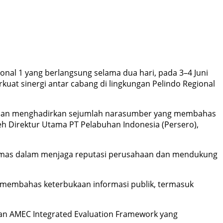
nal 1 yang berlangsung selama dua hari, pada 3–4 Juni
uat sinergi antar cabang di lingkungan Pelindo Regional
aan dan menghadirkan sejumlah narasumber yang membahas
oleh Direktur Utama PT Pelabuhan Indonesia (Persero),
n humas dalam menjaga reputasi perusahaan dan mendukung
ng membahas keterbukaan informasi publik, termasuk
tan AMEC Integrated Evaluation Framework yang