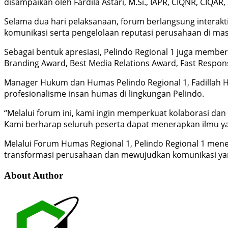
disampaikan oleh Fardila Astari, M.Si., IAPR, CIQNR, CIQAR,
Selama dua hari pelaksanaan, forum berlangsung interakt
komunikasi serta pengelolaan reputasi perusahaan di ma
Sebagai bentuk apresiasi, Pelindo Regional 1 juga memb
Branding Award, Best Media Relations Award, Fast Respo
Manager Hukum dan Humas Pelindo Regional 1, Fadillah 
profesionalisme insan humas di lingkungan Pelindo.
“Melalui forum ini, kami ingin memperkuat kolaborasi 
Kami berharap seluruh peserta dapat menerapkan ilmu yang
Melalui Forum Humas Regional 1, Pelindo Regional 1 
transformasi perusahaan dan mewujudkan komunikasi yang 
About Author