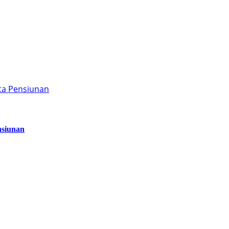
ta Pensiunan
nsiunan