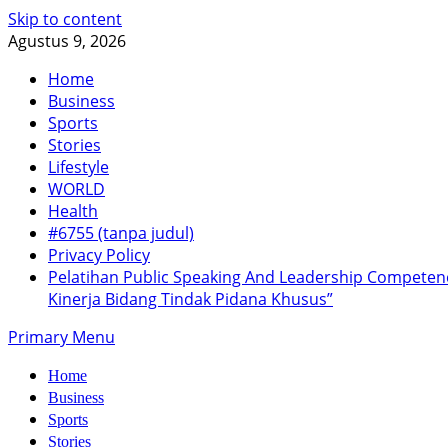
Skip to content
Agustus 9, 2026
Home
Business
Sports
Stories
Lifestyle
WORLD
Health
#6755 (tanpa judul)
Privacy Policy
Pelatihan Public Speaking And Leadership Compete
Kinerja Bidang Tindak Pidana Khusus”
Primary Menu
Home
Business
Sports
Stories