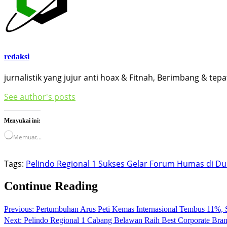
redaksi
jurnalistik yang jujur anti hoax & Fitnah, Berimbang & te
See author's posts
Menyukai ini:
Memuat...
Tags:
Pelindo Regional 1 Sukses Gelar Forum Humas di D
Continue Reading
Previous:
Pertumbuhan Arus Peti Kemas Internasional Tembus 11%, Si
Next:
Pelindo Regional 1 Cabang Belawan Raih Best Corporate Bra