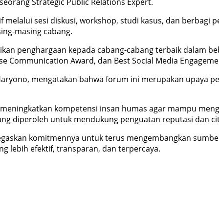
 seorang Strategic Public Relations Expert.
if melalui sesi diskusi, workshop, studi kasus, dan berb
sing-masing cabang.
erikan penghargaan kepada cabang-cabang terbaik dalam be
nse Communication Award, dan Best Social Media Engageme
Haryono, mengatakan bahwa forum ini merupakan upaya pe
dan meningkatkan kompetensi insan humas agar mampu men
 diperoleh untuk mendukung penguatan reputasi dan citra p
menegaskan komitmennya untuk terus mengembangkan sumb
lebih efektif, transparan, dan terpercaya.