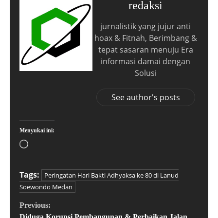
redaksi
jurnalistik yang jujur anti
hoax & Fitnah, Berimbang &
tepat sasaran menuju Era
informasi damai dengan
Solusi
See author's posts
Menyukai ini:
Tags:
Peringatan Hari Bakti Adhyaksa ke 80 di Lanud
Soewondo Medan
Previous:
Diduga Korupsi Pembangunan & Perbaikan Jalan