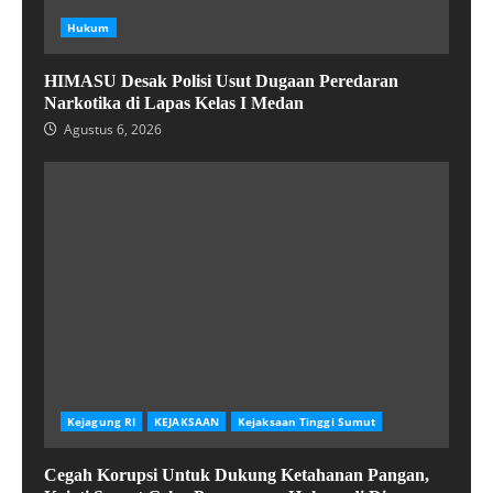
Hukum
HIMASU Desak Polisi Usut Dugaan Peredaran
Narkotika di Lapas Kelas I Medan
Agustus 6, 2026
Kejagung RI
KEJAKSAAN
Kejaksaan Tinggi Sumut
Cegah Korupsi Untuk Dukung Ketahanan Pangan,