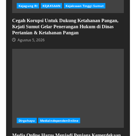
Kejagung RI
KEJAKSAAN
Kejaksaan Tinggi Sumut
Cegah Korupsi Untuk Dukung Ketahanan Pangan,
Kejati Sumut Gelar Penerangan Hukum di Dinas
Pertanian & Ketahanan Pangan
Agustus 5, 2026
Dirgahayu
MediaIndependenOnline
Media Online Harus Menjadi Penjaga Kemerdekaan,