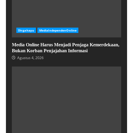
Dirgahayu
MediaIndependenOnline
Media Online Harus Menjadi Penjaga Kemerdekaan,
Bukan Korban Penjajahan Informasi
Agustus 4, 2026