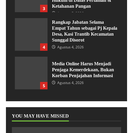
Hukum di Dinas Pertanian &
Ketahanan Pangan
3
Agustus 5, 2026
Rangkap Jabatan Selama
Empat Tahun sebagai Pj Kepala
Desa, Kasi Trantib Kecamatan
Sunggal Disorot
4
Agustus 4, 2026
Media Online Harus Menjadi
Penjaga Kemerdekaan, Bukan
Korban Penjajahan Informasi
Agustus 4, 2026
5
YOU MAY HAVE MISSED