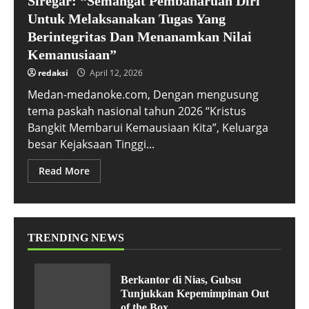
Siregar: “Semangat Pembaharuan Diri
Untuk Melaksanakan Tugas Yang
Berintegritas Dan Menanamkan Nilai
Kemanusiaan”
redaksi
April 12, 2026
Medan-medanoke.com, Dengan mengusung
tema paskah nasional tahun 2026 “Kristus
Bangkit Membarui Kemausiaan Kita”, Keluarga
besar Kejaksaan Tinggi...
Read More
TRENDING NEWS
Berkantor di Nias, Gubsu
Tunjukkan Kepemimpinan Out
of the Box