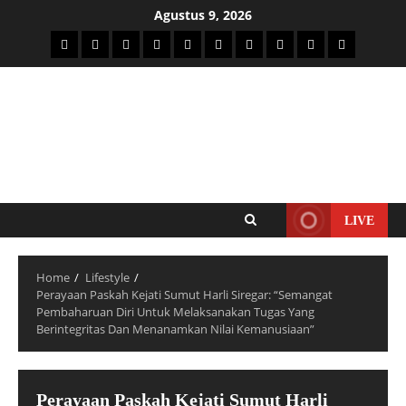
Agustus 9, 2026
LIVE
Home
Lifestyle
Perayaan Paskah Kejati Sumut Harli Siregar: “Semangat
Pembaharuan Diri Untuk Melaksanakan Tugas Yang
Berintegritas Dan Menanamkan Nilai Kemanusiaan”
Perayaan Paskah Kejati Sumut Harli