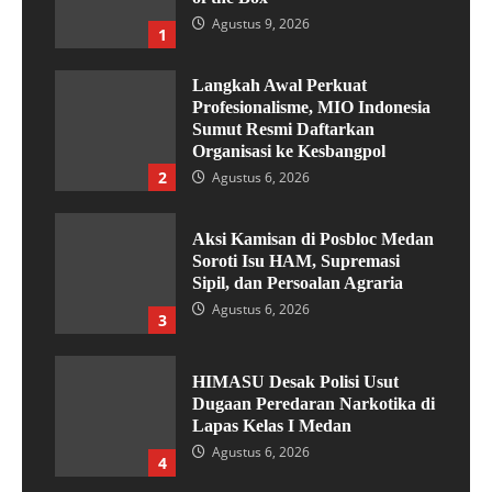
Agustus 9, 2026
1
Langkah Awal Perkuat
Profesionalisme, MIO Indonesia
Sumut Resmi Daftarkan
Organisasi ke Kesbangpol
2
Agustus 6, 2026
Aksi Kamisan di Posbloc Medan
Soroti Isu HAM, Supremasi
Sipil, dan Persoalan Agraria
Agustus 6, 2026
3
HIMASU Desak Polisi Usut
Dugaan Peredaran Narkotika di
Lapas Kelas I Medan
Agustus 6, 2026
4