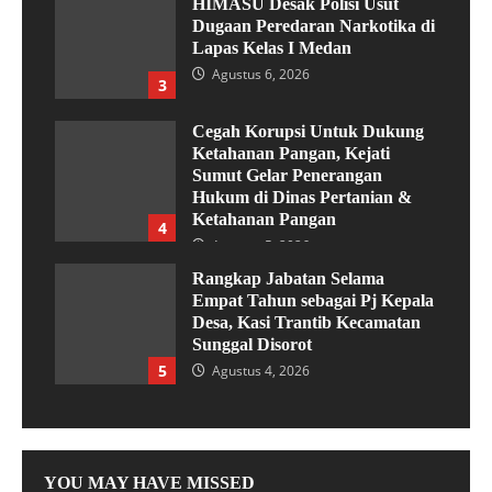
HIMASU Desak Polisi Usut
Dugaan Peredaran Narkotika di
Lapas Kelas I Medan
Agustus 6, 2026
3
Cegah Korupsi Untuk Dukung
Ketahanan Pangan, Kejati
Sumut Gelar Penerangan
Hukum di Dinas Pertanian &
Ketahanan Pangan
4
Agustus 5, 2026
Rangkap Jabatan Selama
Empat Tahun sebagai Pj Kepala
Desa, Kasi Trantib Kecamatan
Sunggal Disorot
5
Agustus 4, 2026
YOU MAY HAVE MISSED