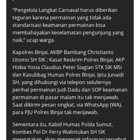
“Pengelola Langkat Carnaval harus diberikan
teguran karena permainan yang tidak ada
standarisasi keamanan permainan bisa
membahayakan keselamatan pengunjung yang
naik,” ucap warga.
Kapolres Binjai, AKBP Bambang Christianto
Utomo SH SIK ; Kasat Reskrim Polres Binjai, AKP
Hizkia Yosia Claudius Peter Siagian STK SIK MSi
dan Kasubbag Humas Polres Binjai, Iptu Junaidi
SH, yang dihubungi via telepon selulernya
perihal permainan Judi Dadu dan SOP keamanan
permainan di pasar malam itu tak menjawab.
Saat dikirim pesan singkat, via WhatsApp (WA),
para PJU Polres Binjai tak menjawab.
Sementara itu, Kabid Humas Polda Sumut,
Kombes Pol Dr Ferry Walintukan SH SIK
mengatakan, akan mengecek informasi tersebut.