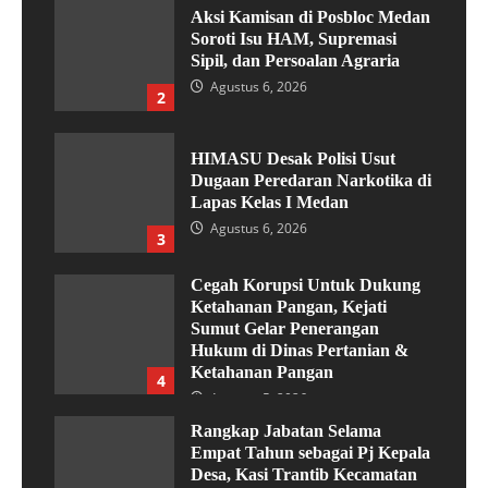
Aksi Kamisan di Posbloc Medan
Soroti Isu HAM, Supremasi
Sipil, dan Persoalan Agraria
Agustus 6, 2026
2
HIMASU Desak Polisi Usut
Dugaan Peredaran Narkotika di
Lapas Kelas I Medan
Agustus 6, 2026
3
Cegah Korupsi Untuk Dukung
Ketahanan Pangan, Kejati
Sumut Gelar Penerangan
Hukum di Dinas Pertanian &
Ketahanan Pangan
4
Agustus 5, 2026
Rangkap Jabatan Selama
Empat Tahun sebagai Pj Kepala
Desa, Kasi Trantib Kecamatan