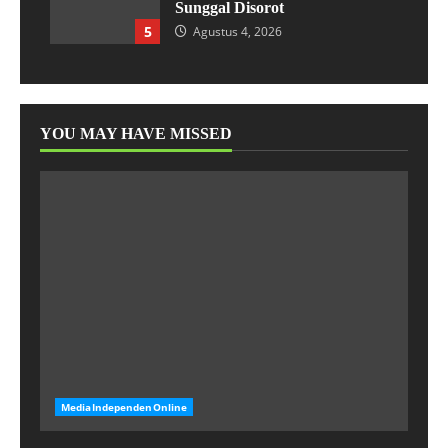
Sunggal Disorot
5
Agustus 4, 2026
YOU MAY HAVE MISSED
MediaIndependenOnline