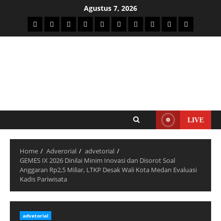
Agustus 7, 2026
LIVE
Home
Adverorial
advetorial
GEMES IX 2026 Dinilai Minim Inovasi dan Disorot Soal
Anggaran Rp2,5 Miliar, LTKP Desak Wali Kota Medan Evaluasi
Kadis Pariwisata
advetorial