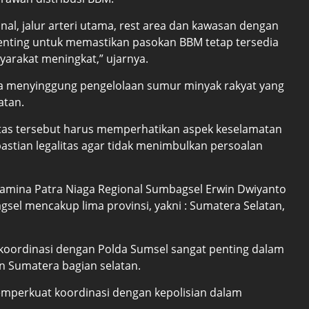
nal, jalur arteri utama, rest area dan kawasan dengan
penting untuk memastikan pasokan BBM tetap tersedia
syarakat meningkat,” ujarnya.
juga menyinggung pengelolaan sumur minyak rakyat yang
atan.
itas tersebut harus memperhatikan aspek keselamatan
pastian legalitas agar tidak menimbulkan persoalan
tamina Patra Niaga Regional Sumbagsel Erwin Dwiyanto
el mencakup lima provinsi, yakni : Sumatera Selatan,
koordinasi dengan Polda Sumsel sangat penting dalam
an Sumatera bagian selatan.
mperkuat koordinasi dengan kepolisian dalam