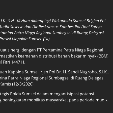
S.I.K., S.H., M.Hum didampingi Wakapolda Sumsel Brigjen Pol
Budhi Susetyo dan Dir Reskrimsus Kombes Pol Doni Satrya
tamina Patra Niaga Regional Sumbagsel di Ruang Delegasi
resisi Mapolda Sumsel. (ist)
at sinergi dengan PT Pertamina Patra Niaga Regional
mastikan keamanan distribusi bahan bakar minyak (BBM)
 Fitri 1447 H.
Kapolda Sumsel Irjen Pol Dr. H. Sandi Nugroho, S.I.K.,
na Patra Niaga Regional Sumbagsel di Ruang Delegasi
Kamis (12/3/2026).
ategis Polda Sumsel dalam mengantisipasi potensi
ng peningkatan mobilitas masyarakat pada periode mudik