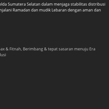
da Sumatera Selatan dalam menjaga stabilitas distribusi
enjalani Ramadan dan mudik Lebaran dengan aman dan
 hoax & Fitnah, Berimbang & tepat sasaran menuju Era
lusi