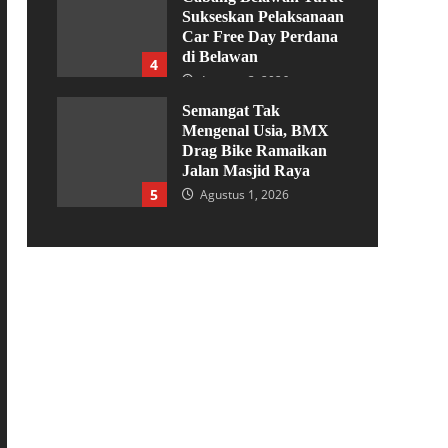
Sukseskan Pelaksanaan
Car Free Day Perdana
di Belawan
4
Agustus 3, 2026
Semangat Tak
Mengenal Usia, BMX
Drag Bike Ramaikan
Jalan Masjid Raya
5
Agustus 1, 2026