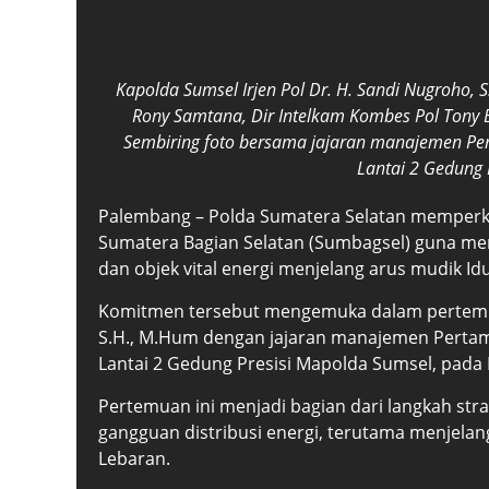
Kapolda Sumsel Irjen Pol Dr. H. Sandi Nugroho, 
Rony Samtana, Dir Intelkam Kombes Pol Tony 
Sembiring foto bersama jajaran manajemen Per
Lantai 2 Gedung P
Palembang – Polda Sumatera Selatan memperku
Sumatera Bagian Selatan (Sumbagsel) guna me
dan objek vital energi menjelang arus mudik Idul
Komitmen tersebut mengemuka dalam pertemuan 
S.H., M.Hum dengan jajaran manajemen Pertami
Lantai 2 Gedung Presisi Mapolda Sumsel, pada 
Pertemuan ini menjadi bagian dari langkah str
gangguan distribusi energi, terutama menjela
Lebaran.