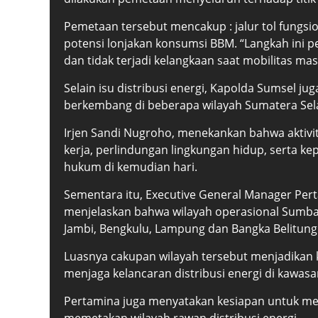
Pemetaan tersebut mencakup : jalur tol fungsio
potensi lonjakan konsumsi BBM. “Langkah ini 
dan tidak terjadi kelangkaan saat mobilitas ma
Selain isu distribusi energi, Kapolda Sumsel 
berkembang di beberapa wilayah Sumatera Sel
Irjen Sandi Nugroho, menekankan bahwa aktiv
kerja, perlindungan lingkungan hidup, serta ke
hukum di kemudian hari.
Sementara itu, Executive General Manager Per
menjelaskan bahwa wilayah operasional Sumbags
Jambi, Bengkulu, Lampung dan Bangka Belitung
Luasnya cakupan wilayah tersebut menjadikan 
menjaga kelancaran distribusi energi di kawas
Pertamina juga menyatakan kesiapan untuk me