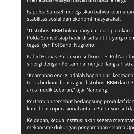
memetakan wilayah rawan distribusi energi.
Kapolda Sumsel menegaskan bahwa keamanan di
stabilitas sosial dan ekonomi masyarakat.
“Distribusi BBM bukan hanya urusan pasokan. I
Polda Sumsel siap hadir di setiap titik yang 
tegas Irjen Pol Sandi Nugroho.
Kabid Humas Polda Sumsel Kombes Pol Nandan
sinergi dengan Pertamina menjadi langkah strat
“Keamanan energi adalah bagian dari keamana
terus berkoordinasi agar distribusi BBM dan 
arus mudik Lebaran,” ujar Nandang.
Pertemuan tersebut berlangsung produktif d
koordinasi operasional antara Polda Sumsel d
Ke depan, kedua institusi akan segera mematang
mekanisme dukungan pengamanan selama Oper