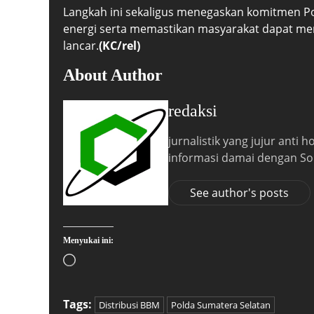
Langkah ini sekaligus menegaskan komitmen Pol
energi serta memastikan masyarakat dapat m
lancar.
(KC/rel)
About Author
redaksi
jurnalistik yang jujur anti
informasi damai dengan So
See author's posts
Menyukai ini:
Tags:
Distribusi BBM
Polda Sumatera Selatan