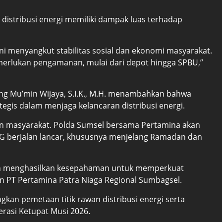
stribusi energi memiliki dampak luas terhadap
ni menyangkut stabilitas sosial dan ekonomi masyarakat.
memerlukan pengamanan, mulai dari depot hingga SPBU,”
g Mu’min Wijaya, S.I.K., M.H. menambahkan bahwa
egis dalam menjaga kelancaran distribusi energi.
n masyarakat. Polda Sumsel bersama Pertamina akan
LPG berjalan lancar, khususnya menjelang Ramadan dan
an menghasilkan kesepahaman untuk memperkuat
an PT Pertamina Patra Niaga Regional Sumbagsel.
kan pemetaan titik rawan distribusi energi serta
asi Ketupat Musi 2026.