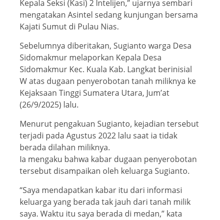
Kepala Seksi (Kasi) 2 Intelijen,” ujarnya sembari
mengatakan Asintel sedang kunjungan bersama
Kajati Sumut di Pulau Nias.
Sebelumnya diberitakan, Sugianto warga Desa
Sidomakmur melaporkan Kepala Desa
Sidomakmur Kec. Kuala Kab. Langkat berinisial
W atas dugaan penyerobotan tanah miliknya ke
Kejaksaan Tinggi Sumatera Utara, Jum’at
(26/9/2025) lalu.
Menurut pengakuan Sugianto, kejadian tersebut
terjadi pada Agustus 2022 lalu saat ia tidak
berada dilahan miliknya.
Ia mengaku bahwa kabar dugaan penyerobotan
tersebut disampaikan oleh keluarga Sugianto.
“Saya mendapatkan kabar itu dari informasi
keluarga yang berada tak jauh dari tanah milik
saya. Waktu itu saya berada di medan,” kata