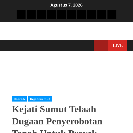
Agustus 7, 2026
LIVE
Home
Kejati Sumut
Kejati Sumut Telaah Dugaan Penyerobotan Tanah Untuk
Proyek Jalan Desa Oleh Kades Sidomakmur Langkat
Daerah
Kejati Sumut
Kejati Sumut Telaah
Dugaan Penyerobotan