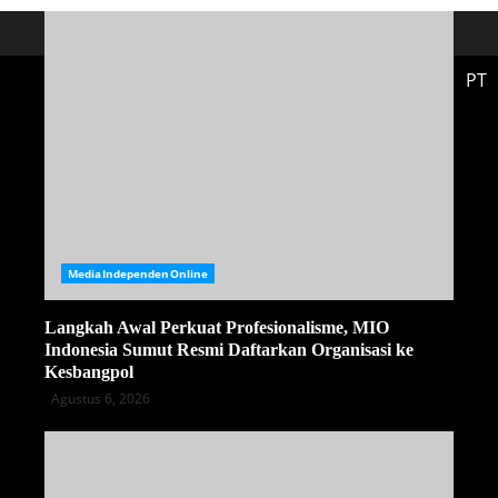
PT
MediaIndependenOnline
Langkah Awal Perkuat Profesionalisme, MIO
Indonesia Sumut Resmi Daftarkan Organisasi ke
Kesbangpol
Agustus 6, 2026