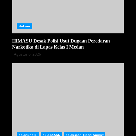
Hukum
HIMASU Desak Polisi Usut Dugaan Peredaran
Narkotika di Lapas Kelas I Medan
Agustus 6, 2026
Kejagung RI
KEJAKSAAN
Kejaksaan Tinggi Sumut