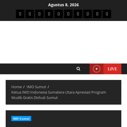
Agustus 8, 2026
LIVE
Home
IMO Sumut
Ketua IMO Indonesia Sumatera Utara Apresiasi Program
Mudik Gratis Dishub Sumut
IMO Sumut