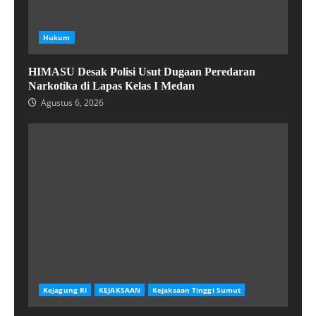
Hukum
HIMASU Desak Polisi Usut Dugaan Peredaran
Narkotika di Lapas Kelas I Medan
Agustus 6, 2026
Kejagung RI
KEJAKSAAN
Kejaksaan Tinggi Sumut