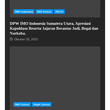
IMO Indonesia
IMO Sumut
POLRI
DPW IMO Indonesia Sumatera Utara, Apresiasi
Kapoldasu Beserta Jajaran Berantas Judi, Begal dan
Narkoba.
Oktober 20, 2025
IMO Sumut
Kejati Sumut