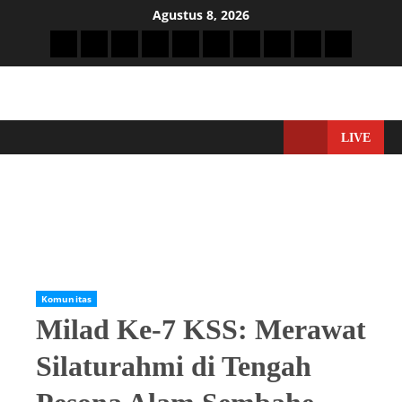
Agustus 8, 2026
LIVE
Home
Komunitas
Milad Ke-7 KSS: Merawat Silaturahmi di Tengah Pesona Alam
Sembahe
Komunitas
Milad Ke-7 KSS: Merawat
Silaturahmi di Tengah