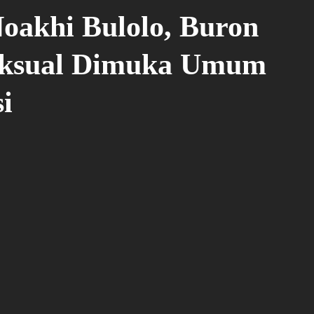
oakhi Bulolo, Buron
Seksual Dimuka Umum
i