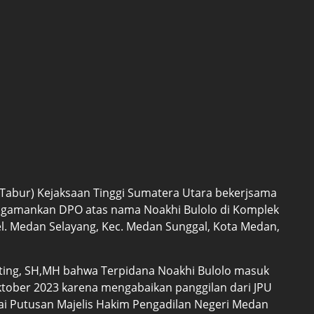
Tabur) Kejaksaan Tinggi Sumatera Utara bekerjsama
engamankan DPO atas nama Noakhi Bulolo di Komplek
Kel. Medan Selayang, Kec. Medan Sunggal, Kota Medan,
ting, SH,MH bahwa Terpidana Noakhi Bulolo masuk
ktober 2023 karena mengabaikan panggilan dari JPU
ai Putusan Majelis Hakim Pengadilan Negeri Medan