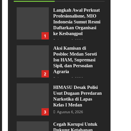
Langkah Awal Perkuat
Profesionalisme, MIO
Indonesia Sumut Resmi
Daftarkan Organisasi
ke Kesbangpol
1
Agustus 6, 2026
Aksi Kamisan di
Posbloc Medan Soroti
Isu HAM, Supremasi
Sipil, dan Persoalan
Agraria
2
Agustus 6, 2026
HIMASU Desak Polisi
Usut Dugaan Peredaran
Narkotika di Lapas
Kelas I Medan
3
Agustus 6, 2026
Cegah Korupsi Untuk
Dukung Ketahanan