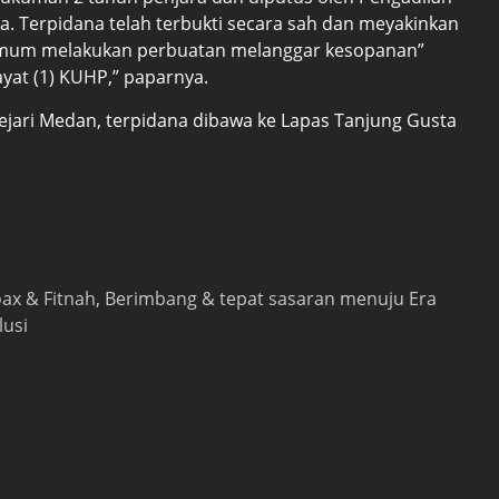
 Terpidana telah terbukti secara sah dan meyakinkan
 umum melakukan perbuatan melanggar kesopanan”
at (1) KUHP,” paparnya.
Kejari Medan, terpidana dibawa ke Lapas Tanjung Gusta
 hoax & Fitnah, Berimbang & tepat sasaran menuju Era
lusi