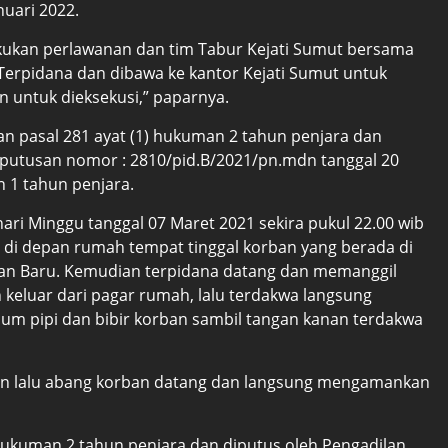
uari 2022.
kukan perlawanan dan tim Tabur Kejati Sumut bersama
Terpidana dan dibawa ke kantor Kejati Sumut untuk
n untuk dieksekusi,” paparnya.
gan pasal 281 ayat (1) hukuman 2 tahun penjara dan
 putusan nomor : 2810/pid.B/2021/pn.mdn tanggal 20
n 1 tahun penjara.
ari Minggu tanggal 07 Maret 2021 sekira pukul 22.00 wib
 di depan rumah tempat tinggal korban yang berada di
dan Baru. Kemudian terpidana datang dan memanggil
keluar dari pagar rumah, lalu terdakwa langsung
m pipi dan bibir korban sambil tangan kanan terdakwa
n lalu abang korban datang dan langsung mengamankan
 hukuman 2 tahun penjara dan diputus oleh Pengadilan