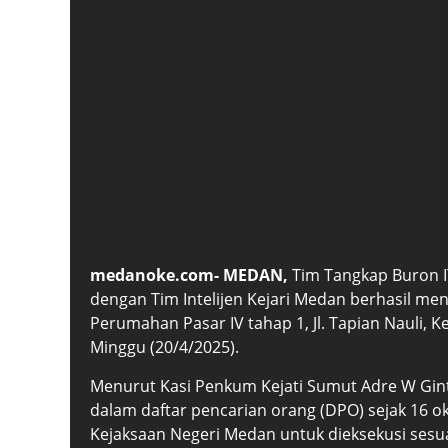
medanoke.com- MEDAN,
Tim Tangkap Buron I
dengan Tim Intelijen Kejari Medan berhasil m
Perumahan Pasar IV tahap 1, Jl. Tapian Nauli, 
Minggu (20/4/2025).
Menurut Kasi Penkum Kejati Sumut Adre W Gin
dalam daftar pencarian orang (DPO) sejak 16 o
Kejaksaan Negeri Medan untuk dieksekusi sesu