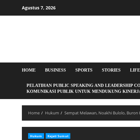
Agustus 7, 2026
HOME
BUSINESS
SPORTS
STORIES
LIF
PELATIHAN PUBLIC SPEAKING AND LEADERSHIP C
KOMUNIKASI PUBLIK UNTUK MENDUKUNG KINERJA
Home
Hukum
Sempat Melawan, Noakhi Bulolo, Buron 
Hukum
Kejati Sumut