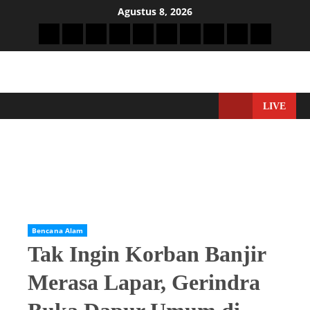
Agustus 8, 2026
LIVE
Home
Bencana Alam
Tak Ingin Korban Banjir Merasa Lapar, Gerindra Buka Dapur
Umum di Langkat
Bencana Alam
Tak Ingin Korban Banjir
Merasa Lapar, Gerindra