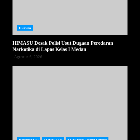
Hukum
HIMASU Desak Polisi Usut Dugaan Peredaran
Narkotika di Lapas Kelas I Medan
Agustus 6, 2026
Kejagung RI
KEJAKSAAN
Kejaksaan Tinggi Sumut