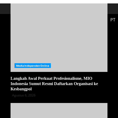
PT
MediaIndependenOnline
Langkah Awal Perkuat Profesionalisme, MIO
Indonesia Sumut Resmi Daftarkan Organisasi ke
Kesbangpol
Agustus 6, 2026