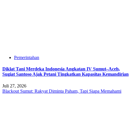
Pemerintahan
Diklat Tani Merdeka Indonesia Angkatan IV Sumut–Aceh,
Sugiat Santoso Ajak Petani Tingkatkan Kapasitas Kemandirian
Juli 27, 2026
Blackout Sumut: Rakyat Diminta Paham, Tapi Siapa Memahami