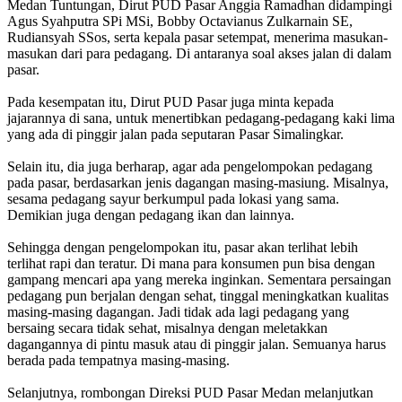
Medan Tuntungan, Dirut PUD Pasar Anggia Ramadhan didampingi
Agus Syahputra SPi MSi, Bobby Octavianus Zulkarnain SE,
Rudiansyah SSos, serta kepala pasar setempat, menerima masukan-
masukan dari para pedagang. Di antaranya soal akses jalan di dalam
pasar.
Pada kesempatan itu, Dirut PUD Pasar juga minta kepada
jajarannya di sana, untuk menertibkan pedagang-pedagang kaki lima
yang ada di pinggir jalan pada seputaran Pasar Simalingkar.
Selain itu, dia juga berharap, agar ada pengelompokan pedagang
pada pasar, berdasarkan jenis dagangan masing-masiung. Misalnya,
sesama pedagang sayur berkumpul pada lokasi yang sama.
Demikian juga dengan pedagang ikan dan lainnya.
Sehingga dengan pengelompokan itu, pasar akan terlihat lebih
terlihat rapi dan teratur. Di mana para konsumen pun bisa dengan
gampang mencari apa yang mereka inginkan. Sementara persaingan
pedagang pun berjalan dengan sehat, tinggal meningkatkan kualitas
masing-masing dagangan. Jadi tidak ada lagi pedagang yang
bersaing secara tidak sehat, misalnya dengan meletakkan
dagangannya di pintu masuk atau di pinggir jalan. Semuanya harus
berada pada tempatnya masing-masing.
Selanjutnya, rombongan Direksi PUD Pasar Medan melanjutkan