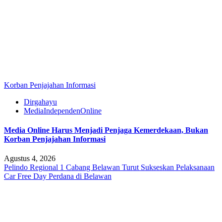
Korban Penjajahan Informasi
Dirgahayu
MediaIndependenOnline
Media Online Harus Menjadi Penjaga Kemerdekaan, Bukan
Korban Penjajahan Informasi
Agustus 4, 2026
Pelindo Regional 1 Cabang Belawan Turut Sukseskan Pelaksanaan
Car Free Day Perdana di Belawan