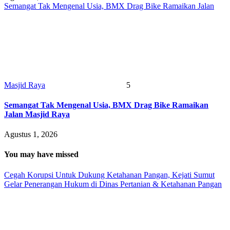
Semangat Tak Mengenal Usia, BMX Drag Bike Ramaikan Jalan
Masjid Raya
5
Semangat Tak Mengenal Usia, BMX Drag Bike Ramaikan
Jalan Masjid Raya
Agustus 1, 2026
You may have missed
Cegah Korupsi Untuk Dukung Ketahanan Pangan, Kejati Sumut
Gelar Penerangan Hukum di Dinas Pertanian & Ketahanan Pangan