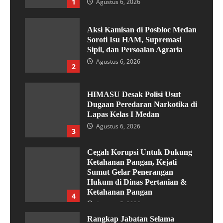
1
Agustus 6, 2026
Aksi Kamisan di Posbloc Medan
Soroti Isu HAM, Supremasi
Sipil, dan Persoalan Agraria
Agustus 6, 2026
2
HIMASU Desak Polisi Usut
Dugaan Peredaran Narkotika di
Lapas Kelas I Medan
Agustus 6, 2026
3
Cegah Korupsi Untuk Dukung
Ketahanan Pangan, Kejati
Sumut Gelar Penerangan
Hukum di Dinas Pertanian &
Ketahanan Pangan
4
Agustus 5, 2026
Rangkap Jabatan Selama