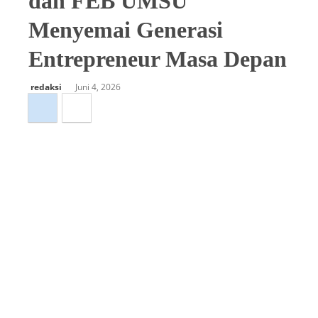
dan FEB UMSU
Menyemai Generasi
Entrepreneur Masa Depan
redaksi
Juni 4, 2026