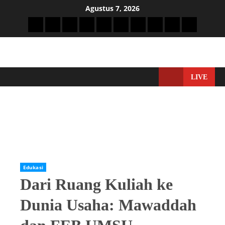
Agustus 7, 2026
LIVE
Home
Edukasi
Dari Ruang Kuliah ke Dunia Usaha: Mawaddah dan FEB
UMSU Menyemai Generasi Entrepreneur Masa Depan
Edukasi
Dari Ruang Kuliah ke
Dunia Usaha: Mawaddah