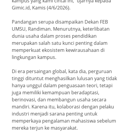
kampus yang kami cintai ini,” ujarnya kepada
Gimic.id, Kamis (4/6/2026).
Pandangan serupa disampaikan Dekan FEB
UMSU, Randiman. Menurutnya, keterlibatan
dunia usaha dalam proses pendidikan
merupakan salah satu kunci penting dalam
memperkuat ekosistem kewirausahaan di
lingkungan kampus.
Di era persaingan global, kata dia, perguruan
tinggi dituntut menghasilkan lulusan yang tidak
hanya unggul dalam penguasaan teori, tetapi
juga memiliki kemampuan beradaptasi,
berinovasi, dan membangun usaha secara
mandiri. Karena itu, kolaborasi dengan pelaku
industri menjadi sarana penting untuk
memperkaya pengalaman mahasiswa sebelum
mereka terjun ke masyarakat.