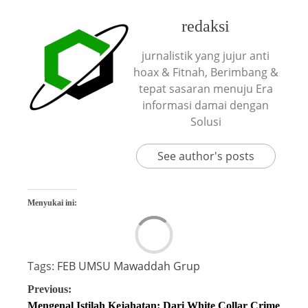
redaksi
jurnalistik yang jujur anti
hoax & Fitnah, Berimbang &
tepat sasaran menuju Era
informasi damai dengan
Solusi
See author's posts
Menyukai ini:
Tags:
FEB UMSU
Mawaddah Grup
Previous:
Mengenal Istilah Kejahatan: Dari White Collar Crime