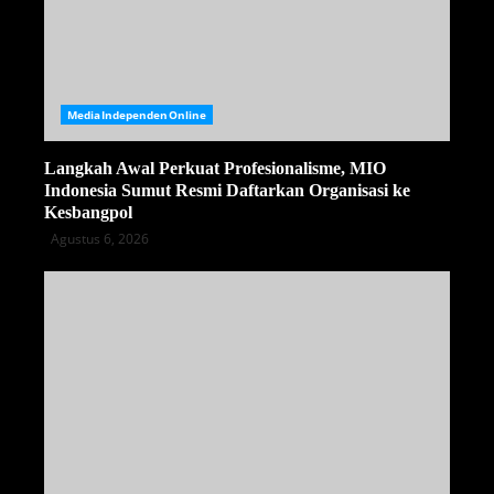
MediaIndependenOnline
Langkah Awal Perkuat Profesionalisme, MIO
Indonesia Sumut Resmi Daftarkan Organisasi ke
Kesbangpol
Agustus 6, 2026