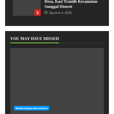
Desa, Kasi Trantib Kecamatan
Sunggal Disorot
5
Agustus 4, 2026
YOU MAY HAVE MISSED
MediaIndependenOnline