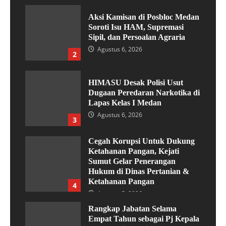
Aksi Kamisan di Posbloc Medan
Soroti Isu HAM, Supremasi
Sipil, dan Persoalan Agraria
Agustus 6, 2026
2
HIMASU Desak Polisi Usut
Dugaan Peredaran Narkotika di
Lapas Kelas I Medan
Agustus 6, 2026
3
Cegah Korupsi Untuk Dukung
Ketahanan Pangan, Kejati
Sumut Gelar Penerangan
Hukum di Dinas Pertanian &
Ketahanan Pangan
4
Agustus 5, 2026
Rangkap Jabatan Selama
Empat Tahun sebagai Pj Kepala