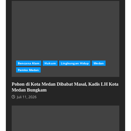
Bencana Alam
Hukum
Lingkungan Hidup
Medan
Pemko Medan
Pohon di Kota Medan Dibabat Masal, Kadis LH Kota
Medan Bungkam
Juli 11, 2026